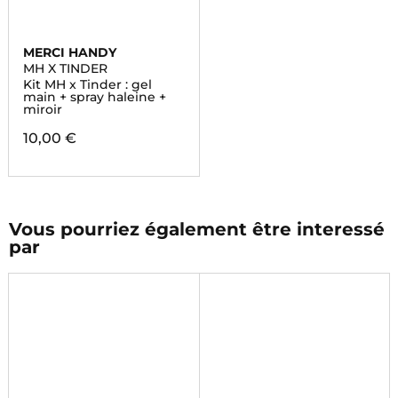
MERCI HANDY
MH X TINDER
Kit MH x Tinder : gel
main + spray haleine +
miroir
10,00 €
Vous pourriez également être interessé
par