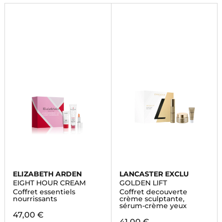
ELIZABETH ARDEN
LANCASTER EXCLU
EIGHT HOUR CREAM
GOLDEN LIFT
Coffret essentiels
Coffret decouverte
nourrissants
crème sculptante,
sérum-crème yeux
47,00 €
41,00 €