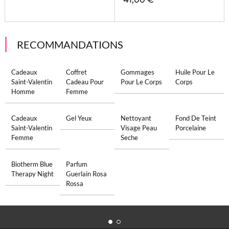
RECOMMANDATIONS
Cadeaux
Coffret
Gommages
Huile Pour Le
Saint-Valentin
Cadeau Pour
Pour Le Corps
Corps
Homme
Femme
Cadeaux
Gel Yeux
Nettoyant
Fond De Teint
Saint-Valentin
Visage Peau
Porcelaine
Femme
Seche
Biotherm Blue
Parfum
Therapy Night
Guerlain Rosa
Rossa