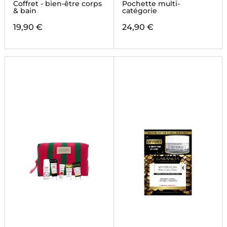
AYURVEDA
ENCHANTÉES
Coffret - bien-être corps
Pochette multi-
& bain
catégorie
19,90 €
24,90 €