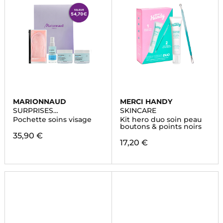
MARIONNAUD
MERCI HANDY
SURPRISES
SKINCARE
ENCHANTÉES
Pochette soins visage
Kit hero duo soin peau
boutons & points noirs
35,90 €
17,20 €