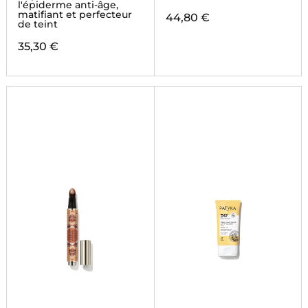
l'épiderme anti-âge,
matifiant et perfecteur
44,80 €
de teint
35,30 €