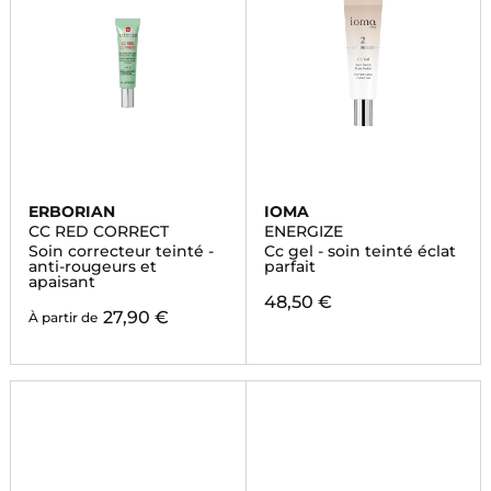
ERBORIAN
IOMA
CC RED CORRECT
ENERGIZE
Soin correcteur teinté -
Cc gel - soin teinté éclat
anti-rougeurs et
parfait
apaisant
48,50 €
27,90 €
À partir de