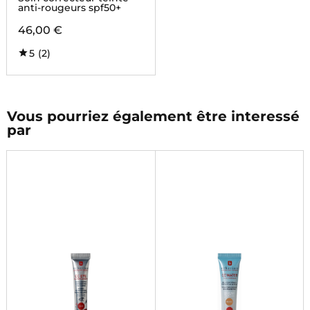
anti-rougeurs spf50+
46,00 €
5
(2)
Vous pourriez également être interessé
par