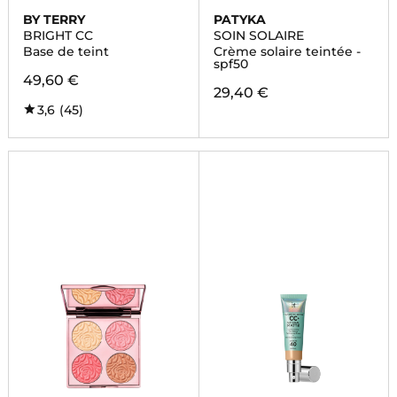
BY TERRY
PATYKA
BRIGHT CC
SOIN SOLAIRE
Base de teint
Crème solaire teintée -
spf50
49,60 €
29,40 €
3,6
(45)