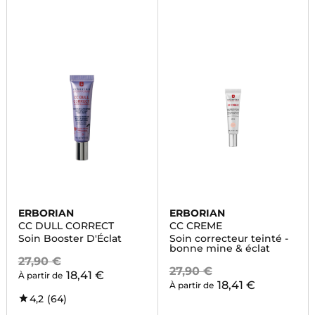
ERBORIAN
ERBORIAN
CC DULL CORRECT
CC CREME
Soin Booster D'Éclat
Soin correcteur teinté -
bonne mine & éclat
27,90 €
27,90 €
18,41 €
À partir de
18,41 €
À partir de
4,2
(64)