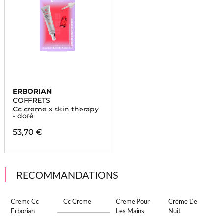
ERBORIAN
COFFRETS
Cc creme x skin therapy
- doré
53,70 €
RECOMMANDATIONS
Creme Cc
Cc Creme
Creme Pour
Crème De
Erborian
Les Mains
Nuit