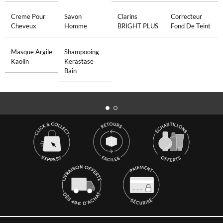
Creme Pour
Savon
Clarins
Correcteur
Cheveux
Homme
BRIGHT PLUS
Fond De Teint
Masque Argile
Shampooing
Kaolin
Kerastase
Bain