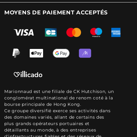
MOYENS DE PAIEMENT ACCEPTÉS
Marionnaud est une filiale de CK Hutchison, un
conglomérat multinational de renom coté à la
bourse principale de Hong Kong.
Ce groupe diversifié exerce ses activités dans
des domaines variés, allant de certains des
plus grands opérateurs portuaires et
détaillants au monde, à des entreprises
d'infrastructures fiables et des réseaux de