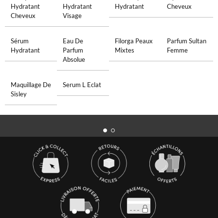
Hydratant
Hydratant
Hydratant
Cheveux
Cheveux
Visage
Sérum
Eau De
Filorga Peaux
Parfum Sultan
Hydratant
Parfum
Mixtes
Femme
Absolue
Maquillage De
Serum L Eclat
Sisley