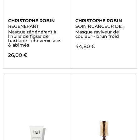
CHRISTOPHE ROBIN
CHRISTOPHE ROBIN
REGENERANT
SOIN NUANCEUR DE
COULEUR
Masque régénérant à
Masque raviveur de
l'huile de figue de
couleur - brun froid
barbarie - cheveux secs
& abimés
44,80 €
26,00 €