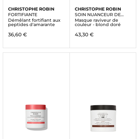
CHRISTOPHE ROBIN
CHRISTOPHE ROBIN
FORTIFIANTE
SOIN NUANCEUR DE
COULEUR
Démêlant fortifiant aux
Masque raviveur de
peptides d'amarante
couleur - blond doré
36,60 €
43,30 €