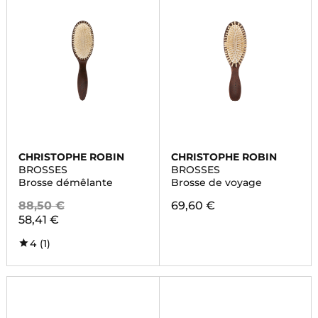
CHRISTOPHE ROBIN
CHRISTOPHE ROBIN
BROSSES
BROSSES
Brosse démêlante
Brosse de voyage
88,50 €
69,60 €
58,41 €
4
(1)