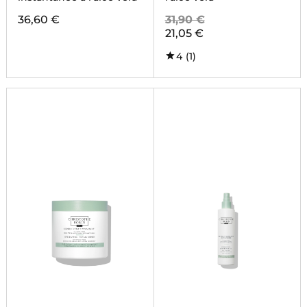
36,60 €
31,90 €
21,05 €
4
(1)