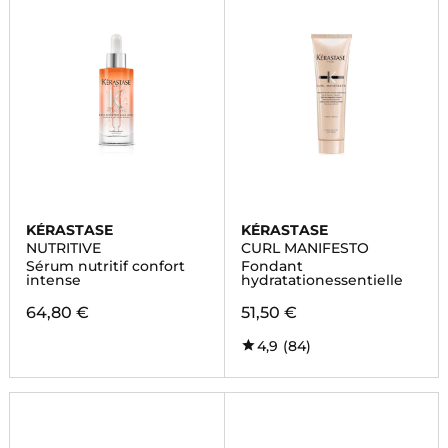
KÉRASTASE
KÉRASTASE
NUTRITIVE
CURL MANIFESTO
Sérum nutritif confort
Fondant
intense
hydratationessentielle
64,80 €
51,50 €
4,9
(84)