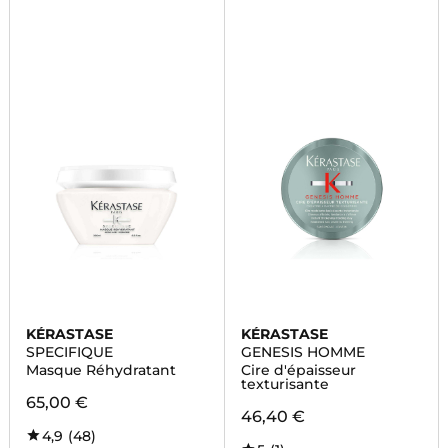
KÉRASTASE
KÉRASTASE
SPECIFIQUE
GENESIS HOMME
Masque Réhydratant
Cire d'épaisseur
texturisante
65,00 €
46,40 €
4,9
(48)