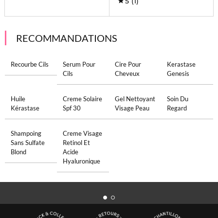
5
(1)
RECOMMANDATIONS
Recourbe Cils
Serum Pour
Cire Pour
Kerastase
Cils
Cheveux
Genesis
Huile
Creme Solaire
Gel Nettoyant
Soin Du
Kérastase
Spf 30
Visage Peau
Regard
Shampoing
Creme Visage
Sans Sulfate
Retinol Et
Blond
Acide
Hyaluronique