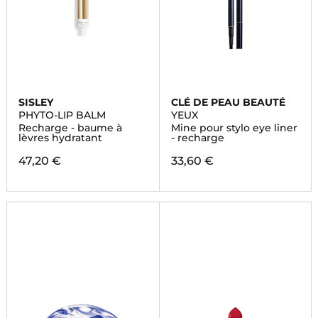
SISLEY
CLÉ DE PEAU BEAUTÉ
PHYTO-LIP BALM
YEUX
Recharge - baume à
Mine pour stylo eye liner
lèvres hydratant
- recharge
47,20 €
33,60 €