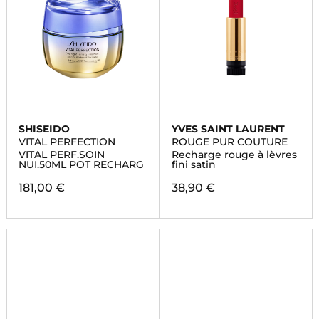
SHISEIDO
YVES SAINT LAURENT
VITAL PERFECTION
ROUGE PUR COUTURE
VITAL PERF.SOIN
Recharge rouge à lèvres
NUI.50ML POT RECHARG
fini satin
181,00 €
38,90 €