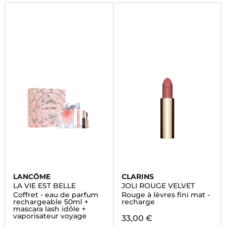
sublimez votre routine beauté.
LANCÔME
CLARINS
LA VIE EST BELLE
JOLI ROUGE VELVET
Coffret - eau de parfum
Rouge à lèvres fini mat -
rechargeable 50ml +
recharge
mascara lash idôle +
vaporisateur voyage
33,00 €