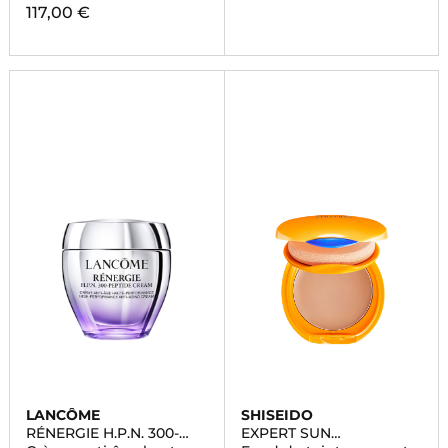
117,00 €
LANCÔME
SHISEIDO
RÉNERGIE H.P.N. 300-
EXPERT SUN
PEPTIDE
PROTECTOR