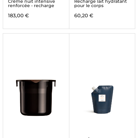
Crème nuit intensive
Recharge lait hydratant
renforcée - recharge
pour le corps
183,00 €
60,20 €