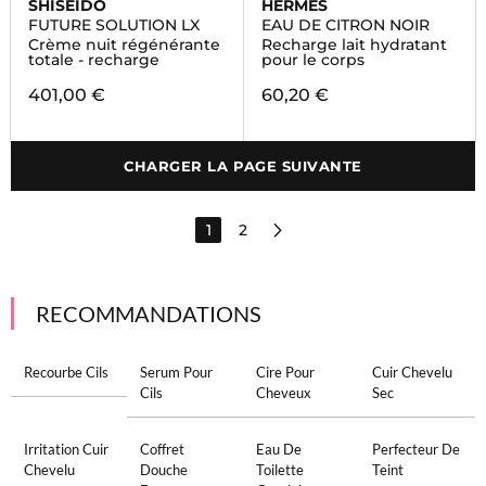
SHISEIDO
HERMÈS
FUTURE SOLUTION LX
EAU DE CITRON NOIR
Crème nuit régénérante
Recharge lait hydratant
totale - recharge
pour le corps
401,00 €
60,20 €
CHARGER LA PAGE SUIVANTE
1
2
RECOMMANDATIONS
Recourbe Cils
Serum Pour
Cire Pour
Cuir Chevelu
Cils
Cheveux
Sec
Irritation Cuir
Coffret
Eau De
Perfecteur De
Chevelu
Douche
Toilette
Teint