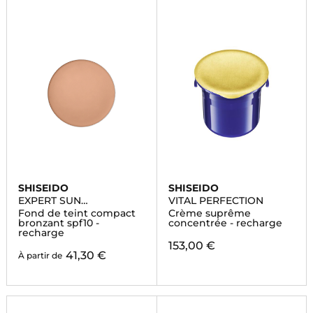
SHISEIDO
SHISEIDO
EXPERT SUN
VITAL PERFECTION
PROTECTOR
Fond de teint compact
Crème suprême
bronzant spf10 -
concentrée - recharge
recharge
153,00 €
41,30 €
À partir de