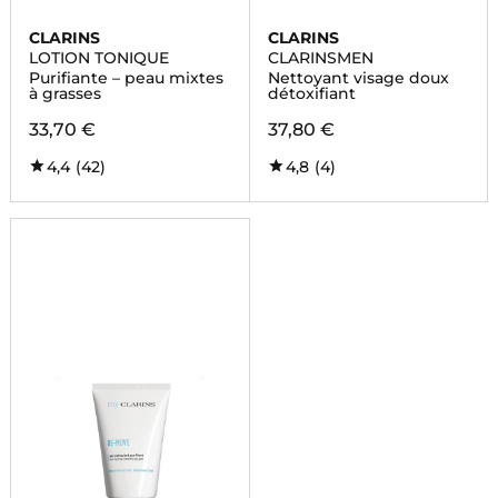
CLARINS
CLARINS
LOTION TONIQUE
CLARINSMEN
Purifiante – peau mixtes
Nettoyant visage doux
à grasses
détoxifiant
33,70 €
37,80 €
4,4
(42)
4,8
(4)