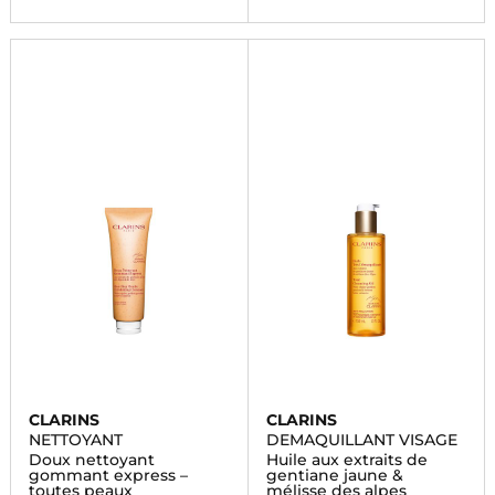
CLARINS
CLARINS
NETTOYANT
DEMAQUILLANT VISAGE
Doux nettoyant
Huile aux extraits de
gommant express –
gentiane jaune &
toutes peaux
mélisse des alpes