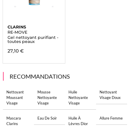
CLARINS
RE-MOVE
Gel nettoyant purifiant -
toutes peaux
27,10 €
RECOMMANDATIONS
Nettoyant
Mousse
Huile
Nettoyant
Moussant
Nettoyante
Nettoyante
Visage Doux
Visage
Visage
Visage
Mascara
Eau De Soir
Huile À
Allure Femme
Clarins
Lèvres Dior