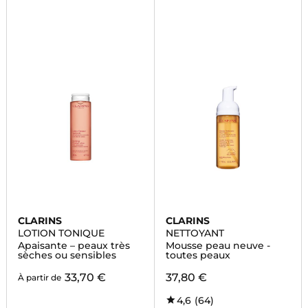
CLARINS
CLARINS
LOTION TONIQUE
NETTOYANT
Apaisante – peaux très
Mousse peau neuve -
sèches ou sensibles
toutes peaux
33,70 €
37,80 €
À partir de
4,6
(64)