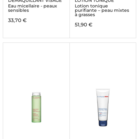
DEMAQUILLANT VISAGE
LOTION TONIQUE
Eau micellaire - peaux
Lotion tonique
sensibles
purifiante – peau mixtes
à grasses
33,70 €
51,90 €