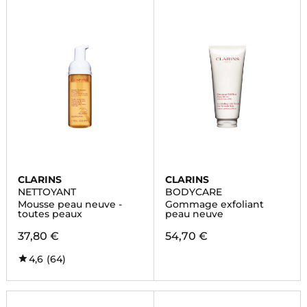
CLARINS
CLARINS
NETTOYANT
BODYCARE
Mousse peau neuve -
Gommage exfoliant
toutes peaux
peau neuve
37,80 €
54,70 €
4,6
(64)