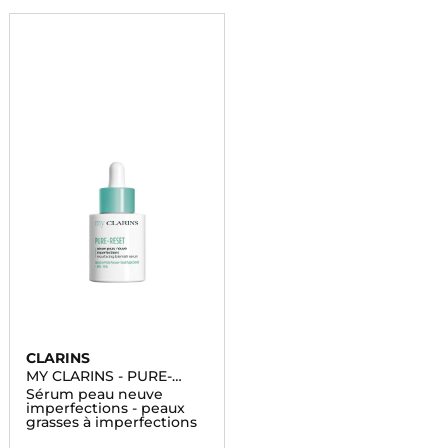
CLARINS
MY CLARINS - PURE-
RESET
Sérum peau neuve
imperfections - peaux
grasses à imperfections