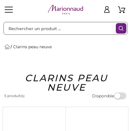
Trier par
Filtres
Clarins peau neuve
Idées
Bons
CLARINS PEAU
heveux
Solaire
Homme
Marques
Cadeaux
Plans
NEUVE
Disponible
5 produit(s)