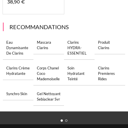
38,90 €
RECOMMANDATIONS
Eau
Mascara
Clarins
Produit
Dynamisante
Clarins
HYDRA-
Clarins
De Clarins
ESSENTIEL
Clarins Crème
Corps Chanel
Soin
Clarins
Hydratante
Coco
Hydratant
Premieres
Mademoiselle
Teinté
Rides
Synchro Skin
Gel Nettoyant
Sebiaclear Svr