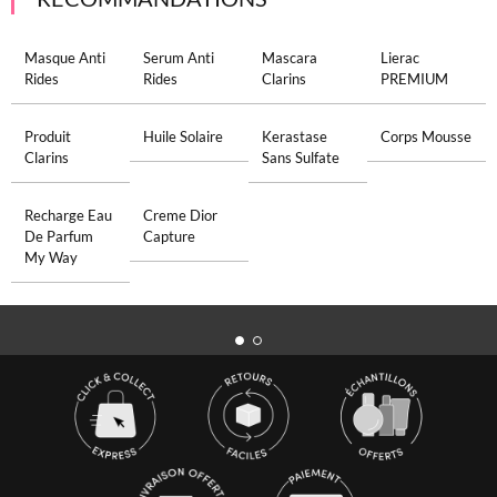
Masque Anti
Serum Anti
Mascara
Lierac
Rides
Rides
Clarins
PREMIUM
Produit
Huile Solaire
Kerastase
Corps Mousse
Clarins
Sans Sulfate
Recharge Eau
Creme Dior
De Parfum
Capture
My Way