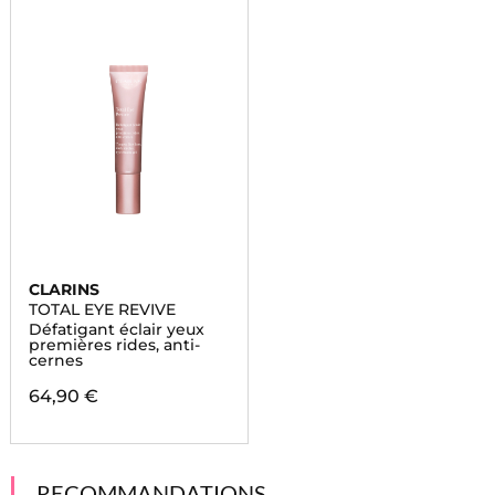
CLARINS
TOTAL EYE REVIVE
Défatigant éclair yeux
premières rides, anti-
cernes
64,90 €
RECOMMANDATIONS