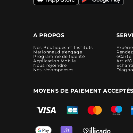
A PROPOS
SERV
Nos Boutiques et Instituts
Expéri
Marionnaud s'engage
Rendez-
Programme de fidélité
eCarte
Application Mobile
Art d'O
Nous rejoindre
Échanti
Nos récompenses
Diagno
MOYENS DE PAIEMENT ACCEPTÉ