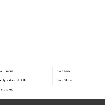
a Clinique
Soin Yeux
 Hydratant Nuit Bi
Soin Global
t Bronzant