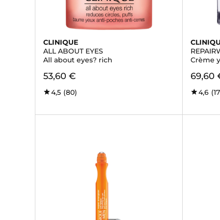
CLINIQUE
CLINIQ
ALL ABOUT EYES
REPAIR
All about eyes? rich
Crème y
53,60 €
69,60 
4,5
(80)
4,6
(17