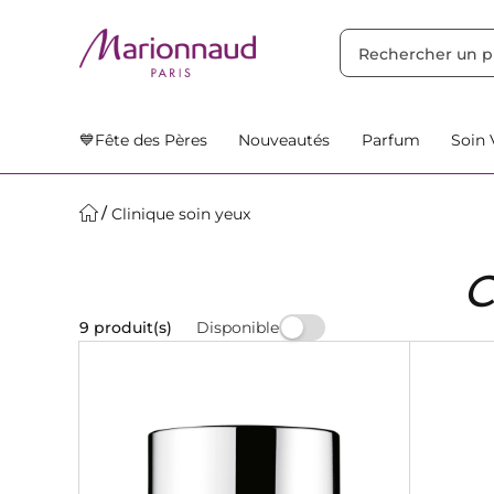
TRIER PAR
Filtres
Nos Suggestions
💙Fête des Pères
Nouveautés
Parfum
Soin 
Clinique soin yeux
Disponible
9 produit(s)