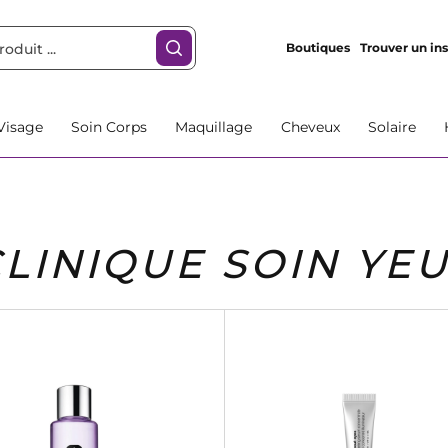
Boutiques
Trouver un ins
Visage
Soin Corps
Maquillage
Cheveux
Solaire
CLINIQUE SOIN YE