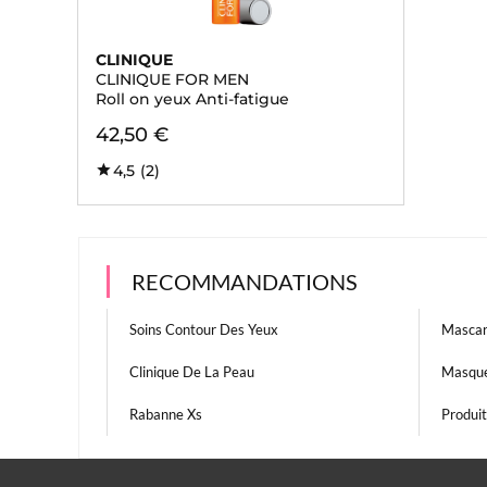
CLINIQUE
CLINIQUE FOR MEN
Roll on yeux Anti-fatigue
42,50 €
4,5
(2)
RECOMMANDATIONS
Soins Contour Des Yeux
Mascar
Clinique De La Peau
Masque
Rabanne Xs
Produi