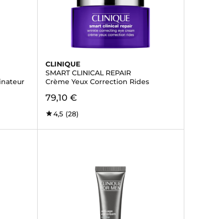
CLINIQUE
SMART CLINICAL REPAIR
inateur
Crème Yeux Correction Rides
79,10 €
4,5
(28)