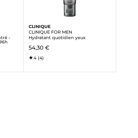
CLINIQUE
CLINIQUE FOR MEN
tré -
Hydratant quotidien yeux
 96h
54,30 €
4
(4)