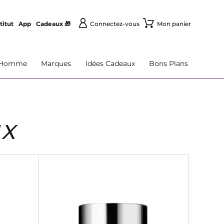
titut
App
Cadeaux 🎁
Connectez-vous
Mon panier
Homme
Marques
Idées Cadeaux
Bons Plans
UX