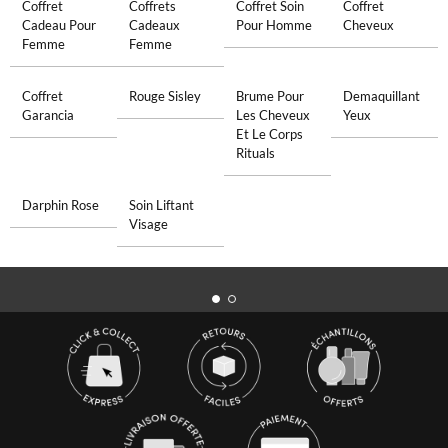
Coffret
Coffrets
Coffret Soin
Coffret
Cadeau Pour
Cadeaux
Pour Homme
Cheveux
Femme
Femme
Coffret
Rouge Sisley
Brume Pour
Demaquillant
Garancia
Les Cheveux
Yeux
Et Le Corps
Rituals
Darphin Rose
Soin Liftant
Visage