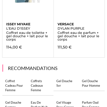
ISSEY MIYAKE
VERSACE
L'EAU D'ISSEY
DYLAN PURPLE
Coffret eau de toilette +
Coffret eau de parfum +
gel douche + lait pour le
gel douche + lait pour le
corps
corps
114,00 €
111,50 €
RECOMMANDATIONS
Coffret
Coffrets
Gel Douche
Gel Douche
Cadeau Pour
Cadeaux
Svr
Pour Homme
Femme
Femme
Gel Douche
Eau De
Gel Visage
Parfum Oud