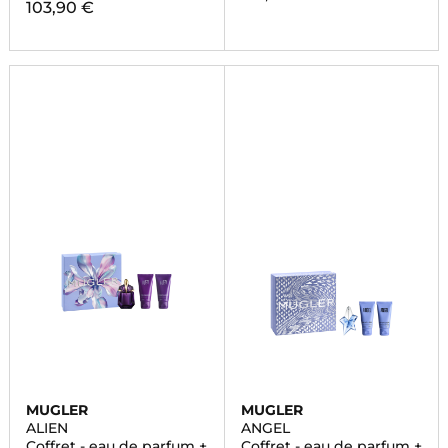
103,90 €
MUGLER
MUGLER
ALIEN
ANGEL
Coffret - eau de parfum +
Coffret - eau de parfum +