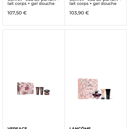
lait corps + gel douche
lait corps + gel douche
107,50 €
103,90 €
VERSACE
LANCÔME