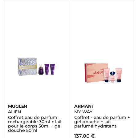
MUGLER
ARMANI
ALIEN
MY WAY
Coffret eau de parfum
Coffret - eau de parfum +
rechargeable 30ml + lait
gel douche + lait
pour le corps 50ml + gel
parfumé hydratant
douche 50ml
137,00 €