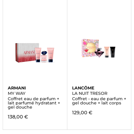
ARMANI
LANCÔME
MY WAY
LA NUIT TRESOR
Coffret eau de parfum +
Coffret - eau de parfum +
lait parfumé hydratant +
gel douche + lait corps
gel douche
129,00 €
138,00 €