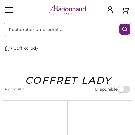
Trier par
Filtres
Coffret lady
Idées
Bons
COFFRET LADY
heveux
Solaire
Homme
Marques
Cadeaux
Plans
Disponible
4 produit(s)