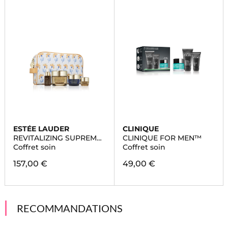
ESTÉE LAUDER
CLINIQUE
REVITALIZING SUPREME
CLINIQUE FOR MEN™
+
Coffret soin
Coffret soin
157,00 €
49,00 €
RECOMMANDATIONS