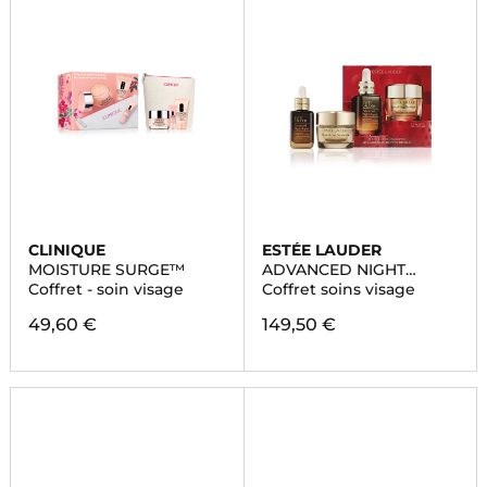
CLINIQUE
ESTÉE LAUDER
MOISTURE SURGE™
ADVANCED NIGHT
REPAIR
Coffret - soin visage
Coffret soins visage
49,60 €
149,50 €