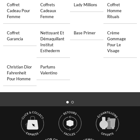
Coffret
Coffrets
Lady Millions
Coffret
Cadeau Pour
Cadeaux
Homme
Femme
Femme
Rituals
Coffret
Nettoyant Et
Base Primer
Crème
Garancia
Démaquillant
Gommage
Institut
Pour Le
Esthederm
Visage
Christian Dior
Parfums
Fahrenheit
Valentino
Pour Homme