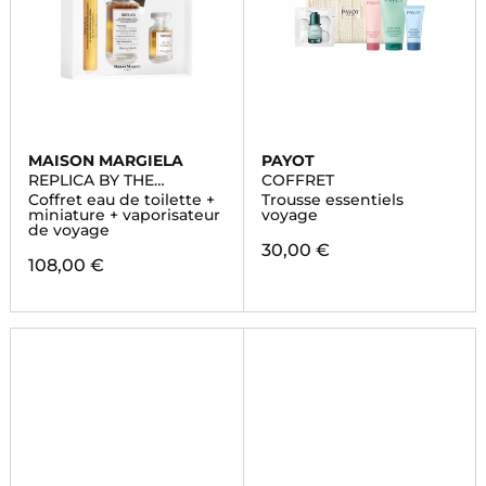
MAISON MARGIELA
PAYOT
REPLICA BY THE
COFFRET
FIREPLACE
Coffret eau de toilette +
Trousse essentiels
miniature + vaporisateur
voyage
de voyage
30,00 €
108,00 €