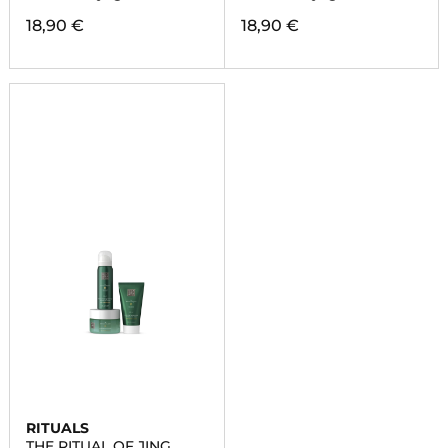
18,90 €
18,90 €
RITUALS
THE RITUAL OF JING