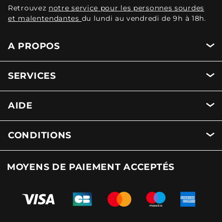
Retrouvez
notre service pour les personnes sourdes
et malentendantes
du lundi au vendredi de 9h à 18h.
A PROPOS
SERVICES
AIDE
CONDITIONS
MOYENS DE PAIEMENT ACCEPTÉS