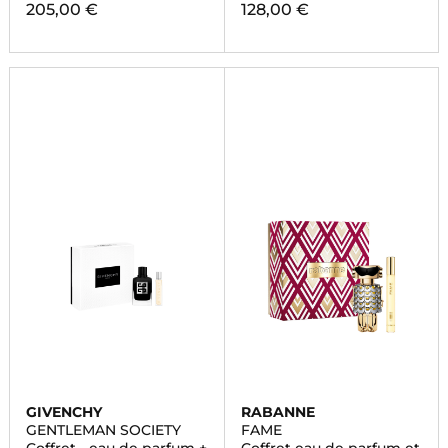
205,00 €
128,00 €
GIVENCHY
RABANNE
GENTLEMAN SOCIETY
FAME