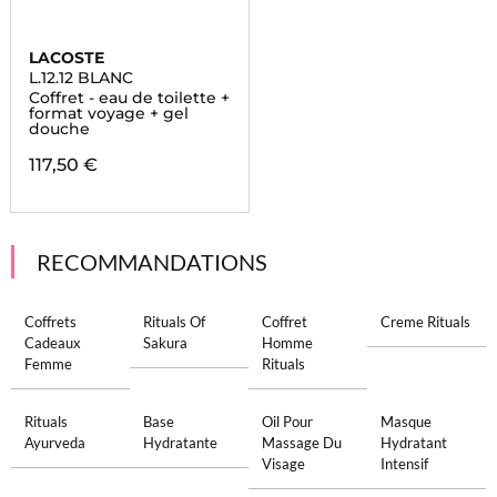
LACOSTE
L.12.12 BLANC
Coffret - eau de toilette +
format voyage + gel
douche
117,50 €
RECOMMANDATIONS
Coffrets
Rituals Of
Coffret
Creme Rituals
Cadeaux
Sakura
Homme
Femme
Rituals
Rituals
Base
Oil Pour
Masque
Ayurveda
Hydratante
Massage Du
Hydratant
Visage
Intensif