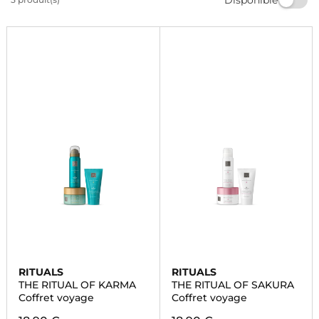
qualité pour prendre soin de vous en voyage. Offrez-
vous un moment de détente avec les coffrets Rituals
de Marionnaud.
RITUALS
RITUALS
THE RITUAL OF KARMA
THE RITUAL OF SAKURA
Coffret voyage
Coffret voyage