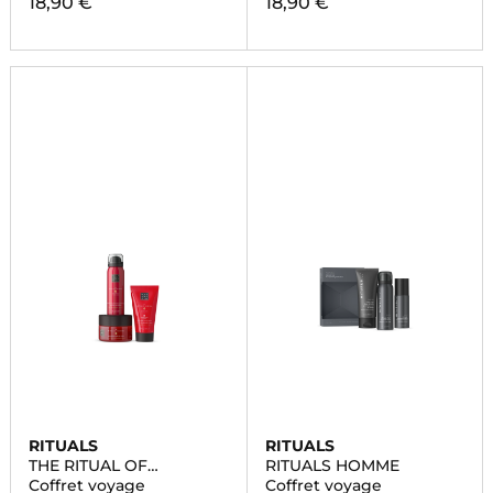
18,90 €
18,90 €
RITUALS
RITUALS
THE RITUAL OF
RITUALS HOMME
AYURVEDA
Coffret voyage
Coffret voyage