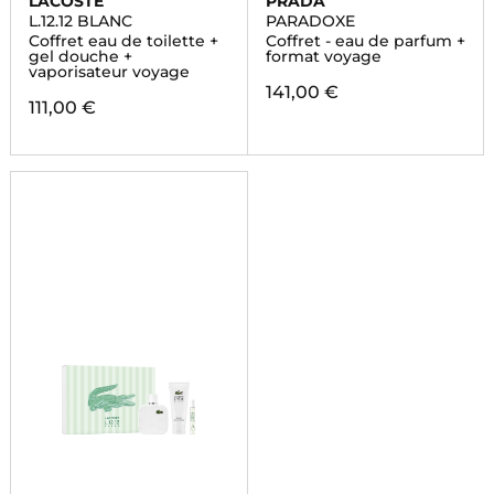
LACOSTE
PRADA
L.12.12 BLANC
PARADOXE
Coffret eau de toilette +
Coffret - eau de parfum +
gel douche +
format voyage
vaporisateur voyage
141,00 €
111,00 €