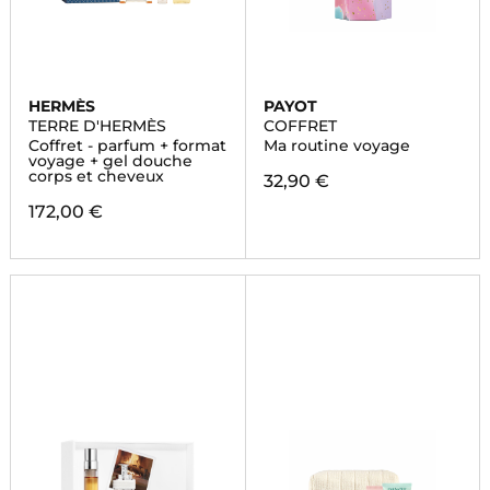
HERMÈS
PAYOT
TERRE D'HERMÈS
COFFRET
Coffret - parfum + format
Ma routine voyage
voyage + gel douche
corps et cheveux
32,90 €
172,00 €