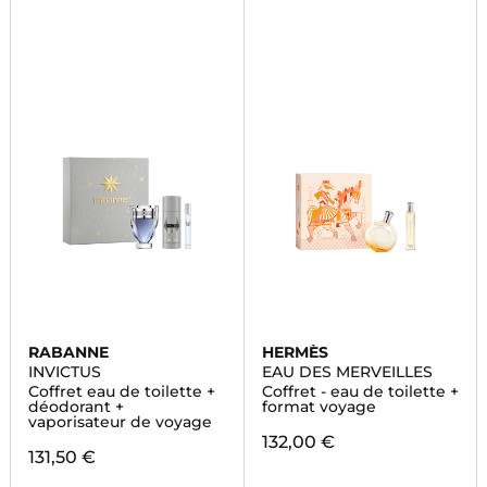
RABANNE
HERMÈS
INVICTUS
EAU DES MERVEILLES
Coffret eau de toilette +
Coffret - eau de toilette +
déodorant +
format voyage
vaporisateur de voyage
132,00 €
131,50 €