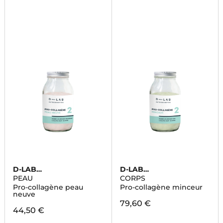
D-LAB
D-LAB
NUTRICOSMETICS
NUTRICOSMETICS
PEAU
CORPS
Pro-collagène peau
Pro-collagène minceur
neuve
79,60 €
44,50 €