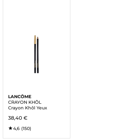
LANCÔME
CRAYON KHÔL
Crayon Khôl Yeux
38,40 €
4,6
(150)