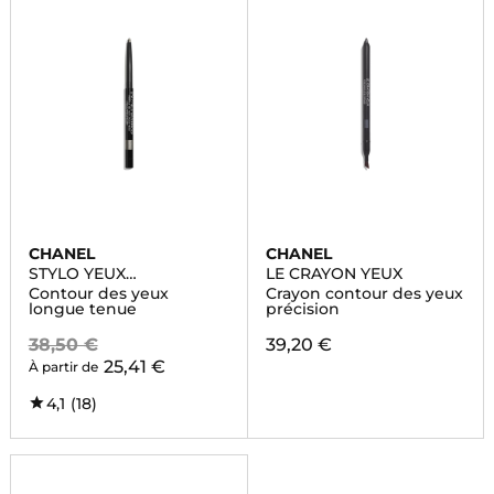
CHANEL
CHANEL
STYLO YEUX
LE CRAYON YEUX
WATERPROOF
Contour des yeux
Crayon contour des yeux
longue tenue
précision
38,50 €
39,20 €
25,41 €
À partir de
4,1
(18)