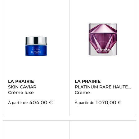
LA PRAIRIE
LA PRAIRIE
SKIN CAVIAR
PLATINUM RARE HAUTE-
REJUVENATION
Crème luxe
Crème
404,00 €
1 070,00 €
À partir de
À partir de