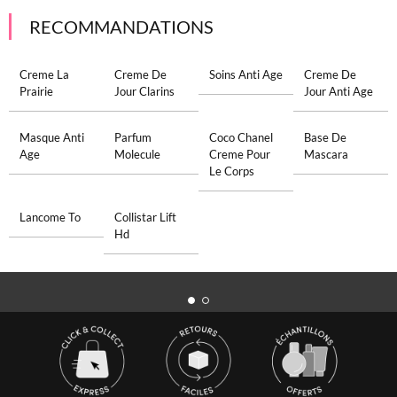
RECOMMANDATIONS
Creme La
Creme De
Soins Anti Age
Creme De
Prairie
Jour Clarins
Jour Anti Age
Masque Anti
Parfum
Coco Chanel
Base De
Age
Molecule
Creme Pour
Mascara
Le Corps
Lancome To
Collistar Lift
Hd