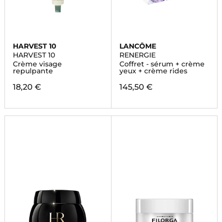
HARVEST 10
LANCÔME
HARVEST 10
RENERGIE
Crème visage
Coffret - sérum + crème
repulpante
yeux + crème rides
18,20 €
145,50 €