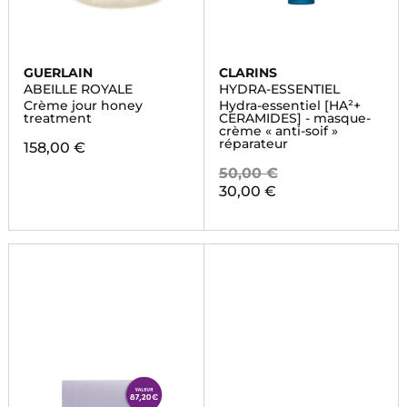
GUERLAIN
CLARINS
ABEILLE ROYALE
HYDRA-ESSENTIEL
Crème jour honey
Hydra-essentiel [HA²+
treatment
CERAMIDES] - masque-
crème « anti-soif »
réparateur
158,00 €
50,00 €
30,00 €