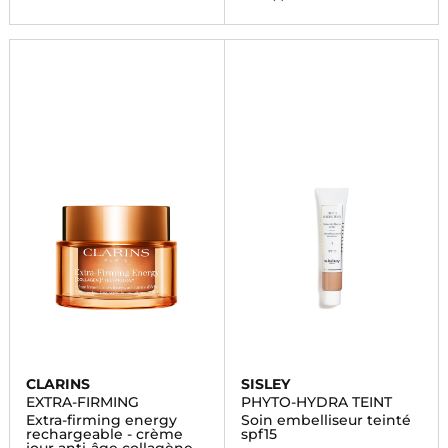
CLARINS
SISLEY
EXTRA-FIRMING
PHYTO-HYDRA TEINT
Extra-firming energy
Soin embelliseur teinté
rechargeable - crème
spf15