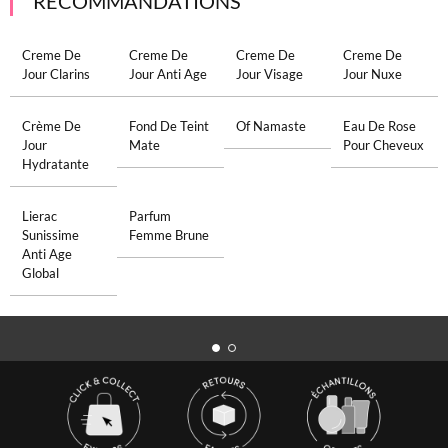
RECOMMANDATIONS
Creme De
Creme De
Creme De
Creme De
Jour Clarins
Jour Anti Age
Jour Visage
Jour Nuxe
Crème De
Fond De Teint
Of Namaste
Eau De Rose
Jour
Mate
Pour Cheveux
Hydratante
Lierac
Parfum
Sunissime
Femme Brune
Anti Age
Global