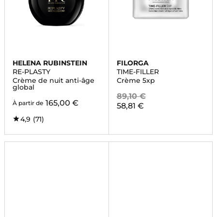
HELENA RUBINSTEIN
FILORGA
RE-PLASTY
TIME-FILLER
Crème de nuit anti-âge
Crème 5xp
global
89,10 €
165,00 €
À partir de
58,81 €
4,9
(71)