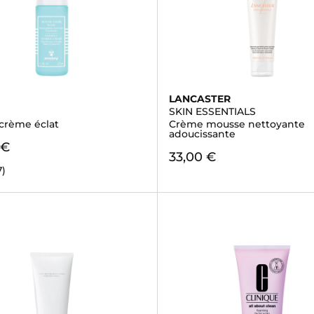
LANCASTER
SKIN ESSENTIALS
crème éclat
Crème mousse nettoyante
adoucissante
 €
33,00 €
7)