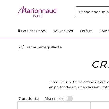
TRIER PAR
Filtres
Nos Suggestions
💙Fête des Pères
Nouveautés
Parfum
Soin 
Creme demaquillante
CR
Découvrez notre sélection de crèm
en profondeur tout en laissant vot
Disponible
17 produit(s)