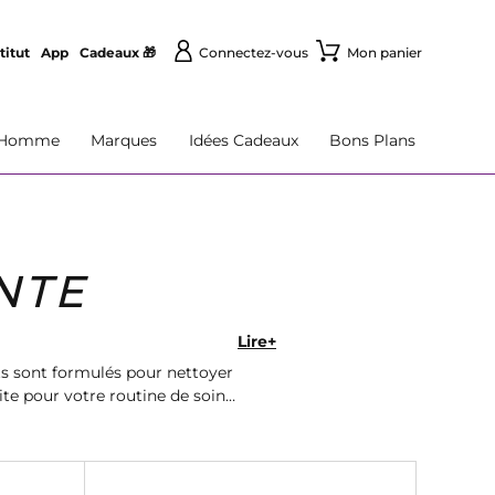
titut
App
Cadeaux 🎁
Connectez-vous
Mon panier
Homme
Marques
Idées Cadeaux
Bons Plans
NTE
Lire+
s sont formulés pour nettoyer
te pour votre routine de soins