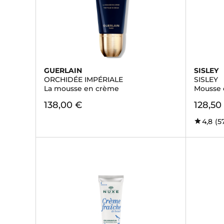
GUERLAIN
SISLEY
ORCHIDÉE IMPÉRIALE
SISLEY
La mousse en crème
Mousse 
138,00 €
128,50
4,8
(5