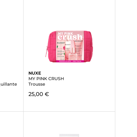
NUXE
MY PINK CRUSH
illante
Trousse
25,00 €