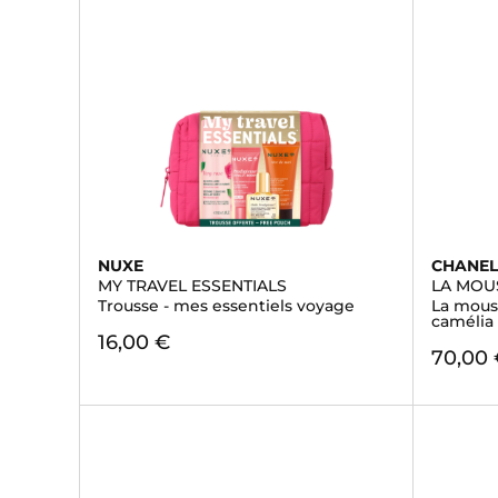
NUXE
CHANE
MY TRAVEL ESSENTIALS
LA MOU
Trousse - mes essentiels voyage
La mous
camélia
16,00 €
70,00