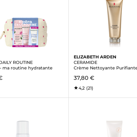
ELIZABETH ARDEN
DAILY ROUTINE
CERAMIDE
 - ma routine hydratante
Crème Nettoyante Purifiant
€
37,80 €
4,2
(21)