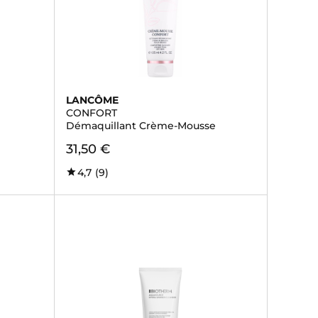
LANCÔME
CONFORT
Démaquillant Crème-Mousse
31,50 €
4,7
(9)