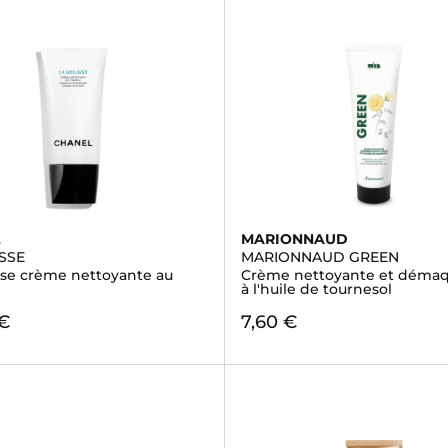
L
MARIONNAUD
SSE
MARIONNAUD GREEN
se crème nettoyante au
Crème nettoyante et démaqu
à l'huile de tournesol
 €
7,60 €