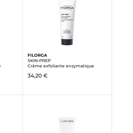
FILORGA
SKIN-PREP
e
Crème exfoliante enzymatique
34,20 €