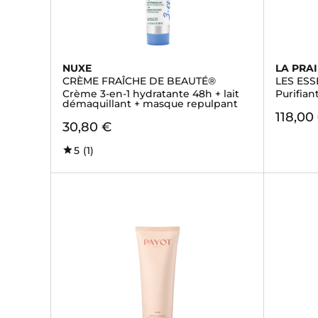
NUXE
LA PRAI
CRÈME FRAÎCHE DE BEAUTÉ®
LES ESS
Crème 3-en-1 hydratante 48h + lait
Purifia
démaquillant + masque repulpant
118,00
30,80 €
5
(1)