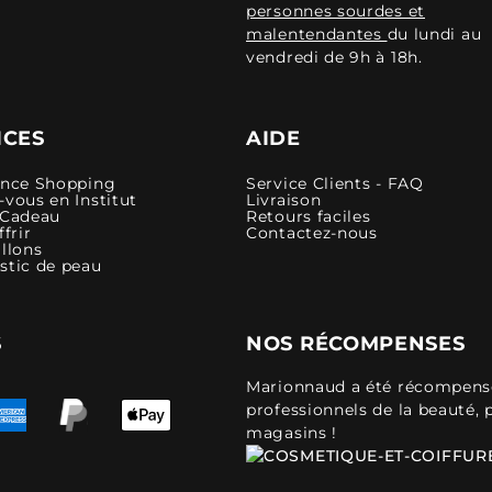
personnes sourdes et
malentendantes
du lundi au
vendredi de 9h à 18h.
ICES
AIDE
ence Shopping
Service Clients - FAQ
vous en Institut
Livraison
 Cadeau
Retours faciles
ffrir
Contactez-nous
llons
stic de peau
S
NOS RÉCOMPENSES
Marionnaud a été récompensé 
professionnels de la beauté, 
magasins !