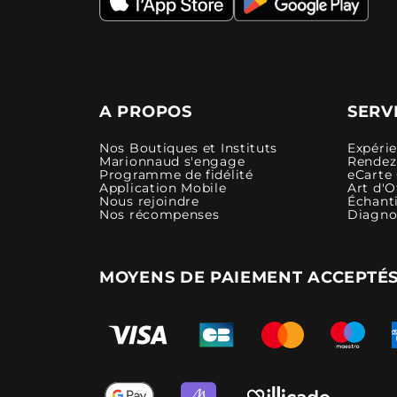
A PROPOS
SERV
Nos Boutiques et Instituts
Expéri
Marionnaud s'engage
Rendez-
Programme de fidélité
eCarte
Application Mobile
Art d'O
Nous rejoindre
Échanti
Nos récompenses
Diagno
MOYENS DE PAIEMENT ACCEPTÉ