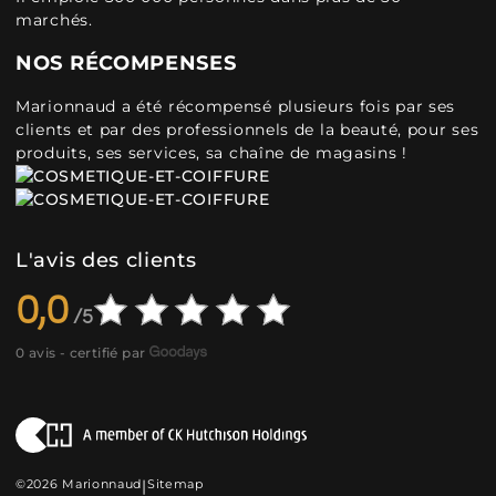
marchés.
NOS RÉCOMPENSES
Marionnaud a été récompensé plusieurs fois par ses
clients et par des professionnels de la beauté, pour ses
produits, ses services, sa chaîne de magasins !
L'avis des clients
0,0
0 avis - certifié par
©2026 Marionnaud
|
Sitemap