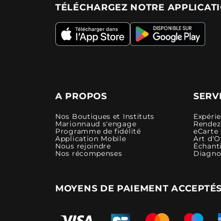
TÉLÉCHARGEZ NOTRE APPLICAT
A PROPOS
SERV
Nos Boutiques et Instituts
Expéri
Marionnaud s'engage
Rendez-
Programme de fidélité
eCarte
Application Mobile
Art d'O
Nous rejoindre
Échanti
Nos récompenses
Diagno
MOYENS DE PAIEMENT ACCEPTÉ