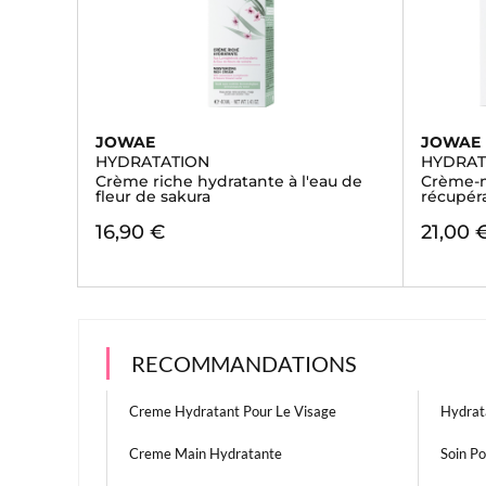
JOWAE
JOWAE
HYDRATATION
HYDRAT
Crème riche hydratante à l'eau de
Crème-m
fleur de sakura
récupér
16,90 €
21,00 
RECOMMANDATIONS
Creme Hydratant Pour Le Visage
Hydrat
Creme Main Hydratante
Soin Po