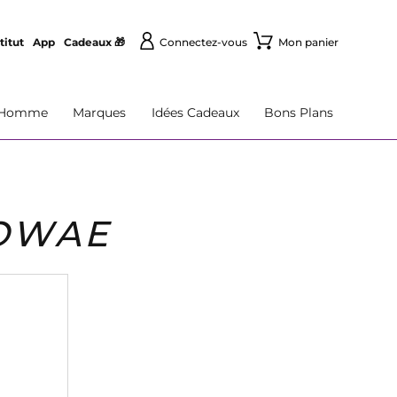
titut
App
Cadeaux 🎁
Connectez-vous
Mon panier
Homme
Marques
Idées Cadeaux
Bons Plans
OWAE