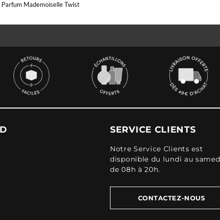
 Parfum Mademoiselle Twist
UD
SERVICE CLIENTS
Notre Service Clients est
disponible du lundi au samed
de 08h à 20h.
CONTACTEZ-NOUS