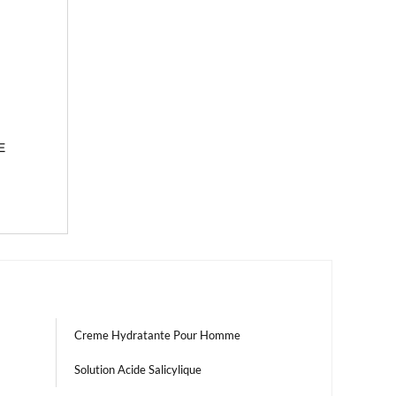
E
Creme Hydratante Pour Homme
Solution Acide Salicylique