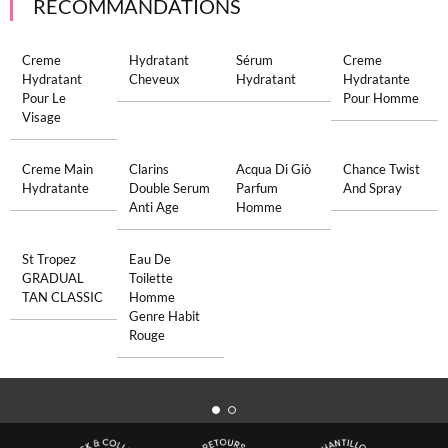
RECOMMANDATIONS
Creme
Hydratant
Sérum
Creme
Hydratant
Cheveux
Hydratant
Hydratante
Pour Le
Pour Homme
Visage
Creme Main
Clarins
Acqua Di Giò
Chance Twist
Hydratante
Double Serum
Parfum
And Spray
Anti Age
Homme
St Tropez
Eau De
GRADUAL
Toilette
TAN CLASSIC
Homme
Genre Habit
Rouge