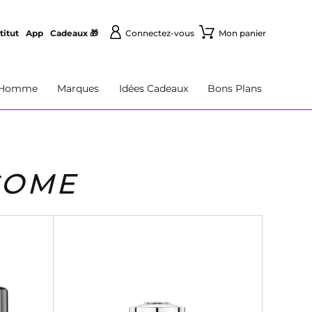
titut
App
Cadeaux 🎁
Connectez-vous
Mon panier
Homme
Marques
Idées Cadeaux
Bons Plans
COME