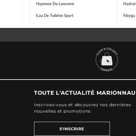
Hypnose De Lancome
Hydrat
Eau De Toilette Sport
Filorga
TOUTE L'ACTUALITÉ MARIONNA
Inscrivez-vous et découvrez nos dernières
nouvelles et promotions
S'INSCRIRE