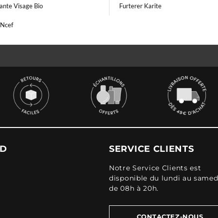
ante Visage Bio
Furterer Karite
 Ncef
UD
SERVICE CLIENTS
Notre Service Clients est
disponible du lundi au samed
de 08h à 20h.
CONTACTEZ-NOUS