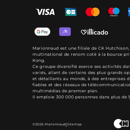
Marionnaud est une filiale de CK Hutchison
multinational de renom coté à la bourse pr
Kong.
Ce groupe diversifié exerce ses activités d
variés, allant de certains des plus grands o
et détaillants au monde, à des entreprises d
fiables et des réseaux de télécommunicatio
multimédias de premier plan.
Il emploie 300 000 personnes dans plus de 
©2026 Marionnaud
|
Sitemap