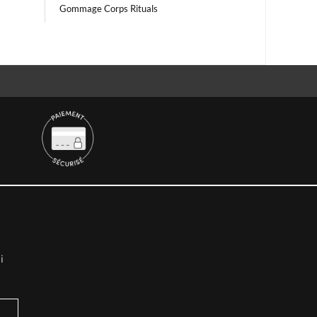
Gommage Corps Rituals
i