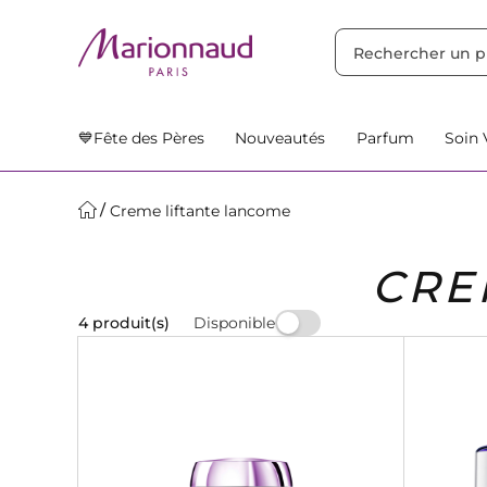
TRIER PAR
Filtres
Nos Suggestions
💙Fête des Pères
Nouveautés
Parfum
Soin 
Creme liftante lancome
CRE
Disponible
4 produit(s)