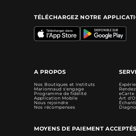
TÉLÉCHARGEZ NOTRE APPLICAT
A PROPOS
SERV
Nos Boutiques et Instituts
Expéri
Marionnaud s'engage
Rendez-
Programme de fidélité
eCarte
Application Mobile
Art d'O
Nous rejoindre
Échanti
Nos récompenses
Diagno
MOYENS DE PAIEMENT ACCEPTÉ