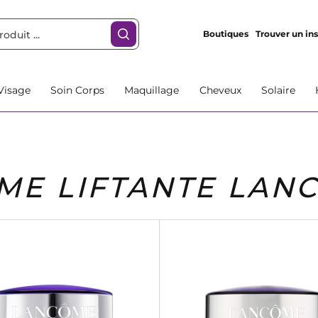
Boutiques
Trouver un ins
Visage
Soin Corps
Maquillage
Cheveux
Solaire
ME LIFTANTE LAN