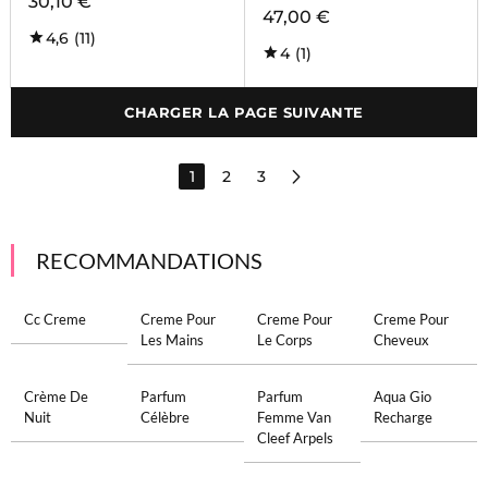
30,10 €
47,00 €
4,6
(11)
4
(1)
CHARGER LA PAGE SUIVANTE
1
2
3
RECOMMANDATIONS
Cc Creme
Creme Pour
Creme Pour
Creme Pour
Les Mains
Le Corps
Cheveux
Crème De
Parfum
Parfum
Aqua Gio
Nuit
Célèbre
Femme Van
Recharge
Cleef Arpels