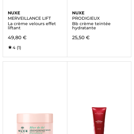
NUXE
NUXE
MERVEILLANCE LIFT
PRODIGIEUX
La crème velours effet
Bb crème teintée
liftant
hydratante
49,80 €
25,50 €
4
(1)