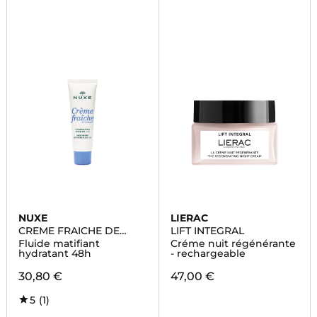
NUXE
LIERAC
CREME FRAICHE DE
LIFT INTEGRAL
BEAUTE
Fluide matifiant
Créme nuit régénérante
hydratant 48h
- rechargeable
30,80 €
47,00 €
5
(1)