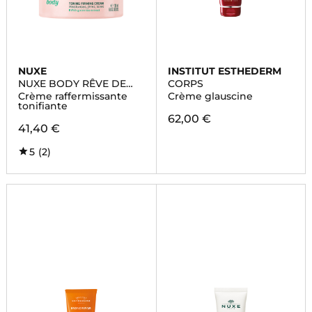
NUXE
INSTITUT ESTHEDERM
NUXE BODY RÊVE DE
CORPS
THÉ®
Crème raffermissante
Crème glauscine
tonifiante
62,00 €
41,40 €
5
(2)