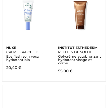
NUXE
INSTITUT ESTHEDERM
CREME FRAICHE DE
REFLETS DE SOLEIL
BEAUTE
Eye flash soin yeux
Gel-crème autobronzant
hydratant bio
hydratant visage et
corps
20,40 €
55,00 €