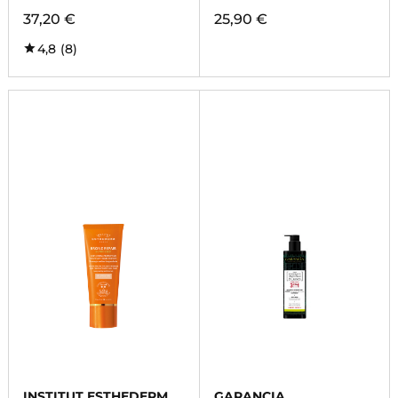
37,20 €
25,90 €
4,8
(8)
INSTITUT ESTHEDERM
GARANCIA