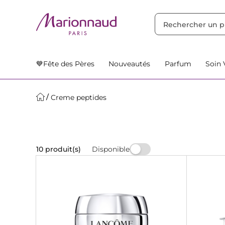
TRIER PAR
Filtres
Nos Suggestions
💙Fête des Pères
Nouveautés
Parfum
Soin 
Creme peptides
Disponible
10 produit(s)