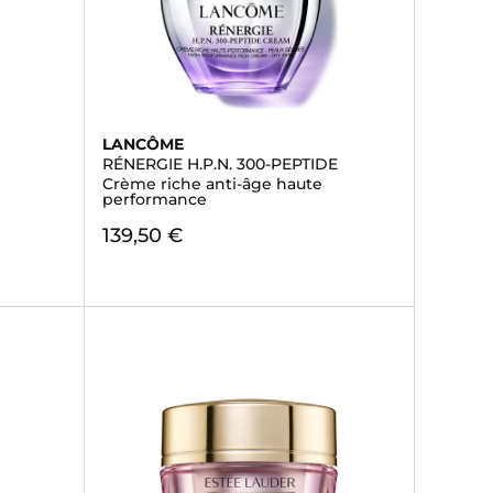
LANCÔME
RÉNERGIE H.P.N. 300-PEPTIDE
Crème riche anti-âge haute
performance
139,50 €