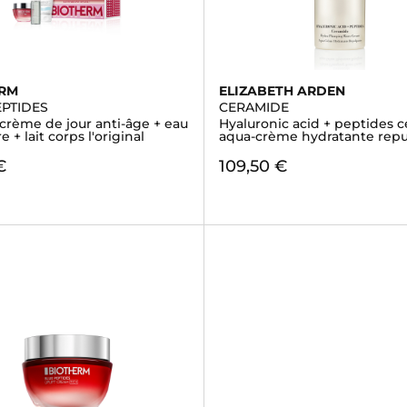
ERM
ELIZABETH ARDEN
EPTIDES
CERAMIDE
-crème de jour anti-âge + eau
Hyaluronic acid + peptides 
e + lait corps l'original
aqua-crème hydratante rep
€
109,50 €