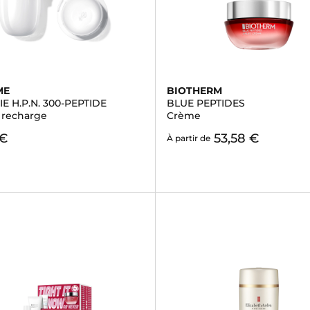
ME
BIOTHERM
E H.P.N. 300-PEPTIDE
BLUE PEPTIDES
 recharge
Crème
 €
53,58 €
À partir de
)