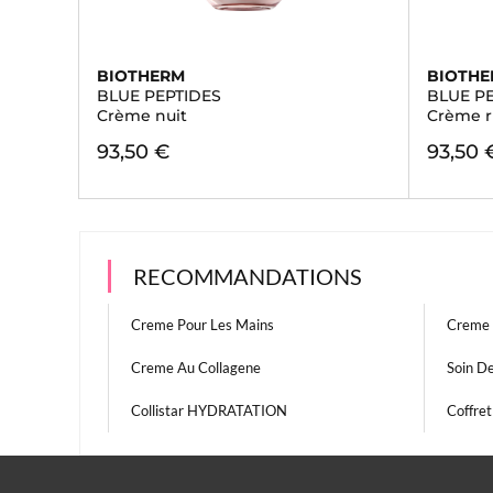
BIOTHERM
BIOTH
BLUE PEPTIDES
BLUE P
Crème nuit
Crème r
93,50 €
93,50 
RECOMMANDATIONS
Creme Pour Les Mains
Creme 
Creme Au Collagene
Soin D
Collistar HYDRATATION
Coffre