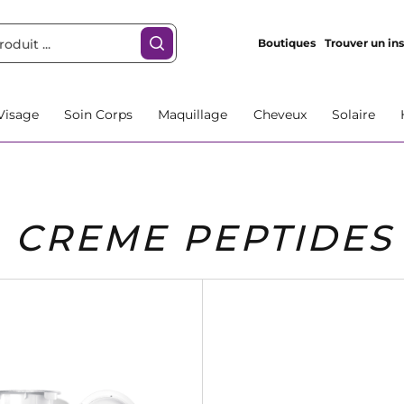
Boutiques
Trouver un ins
Visage
Soin Corps
Maquillage
Cheveux
Solaire
CREME PEPTIDES