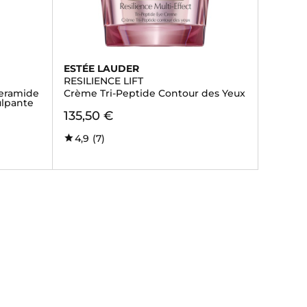
ESTÉE LAUDER
RESILIENCE LIFT
ceramide
Crème Tri-Peptide Contour des Yeux
ulpante
135,50 €
4,9
(7)