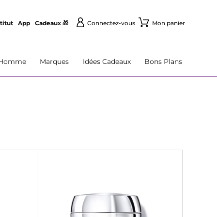
titut
App
Cadeaux 🎁
Connectez-vous
Mon panier
Homme
Marques
Idées Cadeaux
Bons Plans