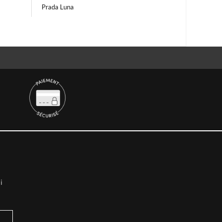
Prada Luna
i