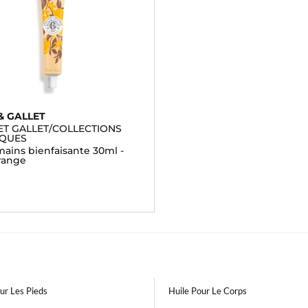
& GALLET
ET GALLET/COLLECTIONS
IQUES
ains bienfaisante 30ml -
orange
ur Les Pieds
Huile Pour Le Corps