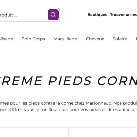
Boutiques
Trouver un ins
Visage
Soin Corps
Maquillage
Cheveux
Solaire
REME PIEDS COR
mes pour les pieds contre la corne chez Marionnaud. Nos produit
nés. Offrez-vous le meilleur soin pour vos pieds et dites adieu à
efficaces et nourrissantes.