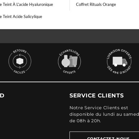
 Teint À L'acide Hyaluronique
Coffret Rituals Orange
 Teint Acide Salicylique
UD
SERVICE CLIENTS
Notre Service Clients est
disponible du lundi au samed
de 08h à 20h.
CONTACTEZ-NOUS