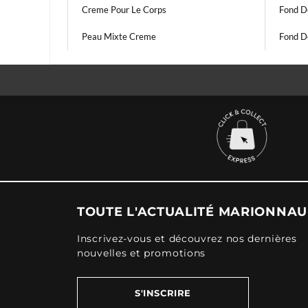
Creme Pour Le Corps
Fond De
Peau Mixte Creme
Fond De
TOUTE L'ACTUALITÉ MARIONNA
Inscrivez-vous et découvrez nos dernières
nouvelles et promotions
S'INSCRIRE