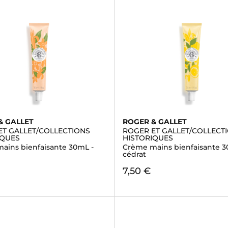
& GALLET
ROGER & GALLET
ET GALLET/COLLECTIONS
ROGER ET GALLET/COLLECT
IQUES
HISTORIQUES
ains bienfaisante 30mL -
Crème mains bienfaisante 3
cédrat
7,50 €