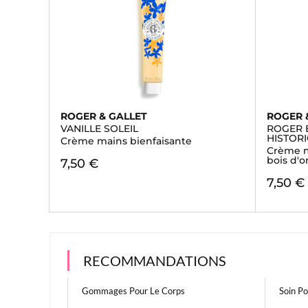
ROGER & GALLET
ROGER 
VANILLE SOLEIL
ROGER 
HISTOR
Crème mains bienfaisante
Crème m
bois d'
7,50 €
7,50 €
RECOMMANDATIONS
Gommages Pour Le Corps
Soin Po