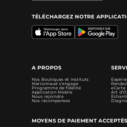
TÉLÉCHARGEZ NOTRE APPLICAT
A PROPOS
SERV
Nos Boutiques et Instituts
Expéri
Marionnaud s'engage
Rendez-
Programme de fidélité
eCarte
Application Mobile
Art d'O
Nous rejoindre
Échanti
Nos récompenses
Diagno
MOYENS DE PAIEMENT ACCEPTÉ