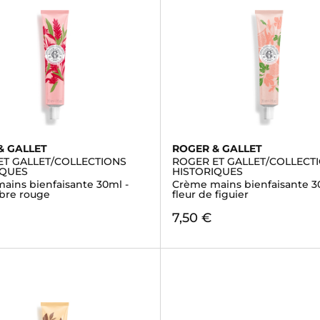
& GALLET
ROGER & GALLET
ET GALLET/COLLECTIONS
ROGER ET GALLET/COLLECT
IQUES
HISTORIQUES
ains bienfaisante 30ml -
Crème mains bienfaisante 3
bre rouge
fleur de figuier
7,50 €