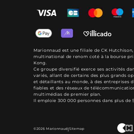
Marionnaud est une filiale de CK Hutchison
multinational de renom coté à la bourse pr
Kong.
Ce groupe diversifié exerce ses activités d
variés, allant de certains des plus grands o
et détaillants au monde, à des entreprises d
fiables et des réseaux de télécommunicatio
multimédias de premier plan.
Il emploie 300 000 personnes dans plus de 
©2026 Marionnaud
|
Sitemap