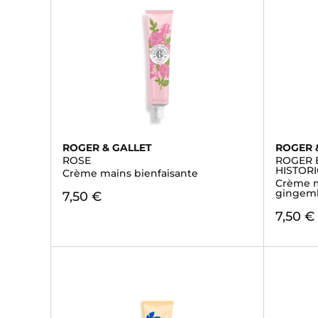
ROGER & GALLET
ROGER 
ROSE
ROGER 
HISTOR
Crème mains bienfaisante
Crème m
gingem
7,50 €
7,50 €