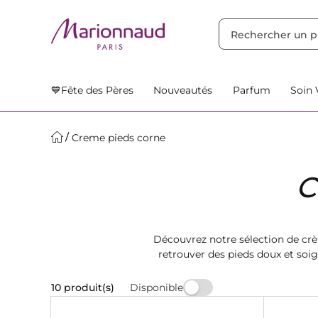
TRIER PAR
Filtres
Nos Suggestions
💙Fête des Pères
Nouveautés
Parfum
Soin 
Creme pieds corne
C
Découvrez notre sélection de crè
retrouver des pieds doux et soig
Disponible
10 produit(s)