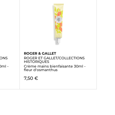
ROGER & GALLET
IONS
ROGER ET GALLET/COLLECTIONS
HISTORIQUES
0ml -
Crème mains bienfaisante 30ml -
fleur d'osmanthus
7,50 €