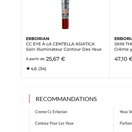
ERBORIAN
ERBORI
CC EYE À LA CENTELLA ASIATICA
SKIN TH
Soin Illuminateur Contour Des Yeux
Crème y
25,67 €
47,10 
À partir de
4,6
(34)
RECOMMANDATIONS
Creme Cc Erborian
Yeux V
Contour Pour Les Yeux
Parfum