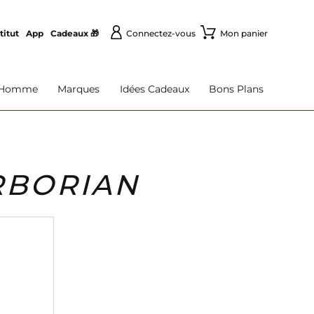
titut
App
Cadeaux 🎁
Connectez-vous
Mon panier
Homme
Marques
Idées Cadeaux
Bons Plans
RBORIAN