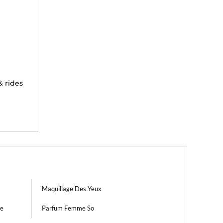
& rides
Maquillage Des Yeux
te
Parfum Femme So