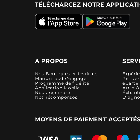
TÉLÉCHARGEZ NOTRE APPLICAT
A PROPOS
SERV
Nos Boutiques et Instituts
Expéri
Marionnaud s'engage
Rendez-
Programme de fidélité
eCarte
Application Mobile
Art d'O
Nous rejoindre
Échanti
Nos récompenses
Diagno
MOYENS DE PAIEMENT ACCEPTÉ