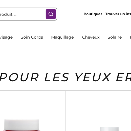
Boutiques
Trouver un ins
Visage
Soin Corps
Maquillage
Cheveux
Solaire
POUR LES YEUX E