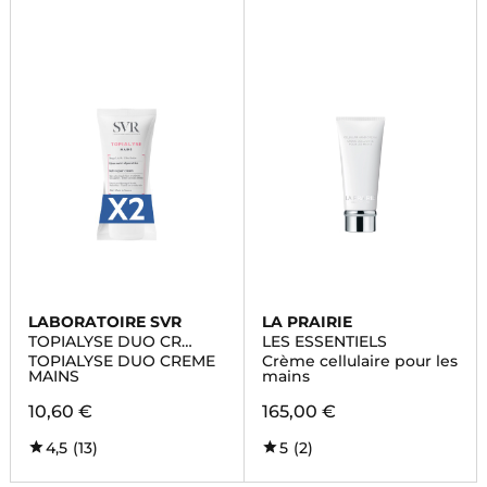
LABORATOIRE SVR
LA PRAIRIE
TOPIALYSE DUO CR
LES ESSENTIELS
MAINS
TOPIALYSE DUO CREME
Crème cellulaire pour les
MAINS
mains
10,60 €
165,00 €
4,5
(13)
5
(2)