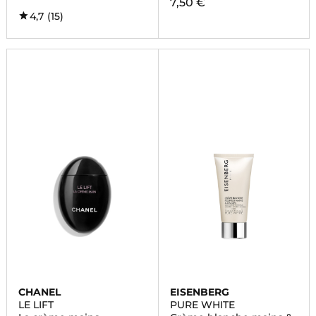
7,50 €
4,7
(15)
CHANEL
EISENBERG
LE LIFT
PURE WHITE