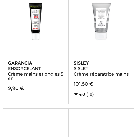
GARANCIA
SISLEY
ENSORCELANT
SISLEY
Crème mains et ongles 5
Crème réparatrice mains
en 1
101,50 €
9,90 €
4,8
(18)