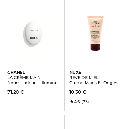
CHANEL
NUXE
LA CRÈME MAIN
REVE DE MIEL
Nourrit-adoucit-illumine
Crème Mains Et Ongles
71,20 €
10,30 €
4,6
(23)