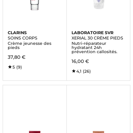
CLARINS
LABORATOIRE SVR
SOINS CORPS
XERIAL 30 CRÈME PIEDS
Crème jeunesse des
Nutri-réparateur
pieds
hydratant 24h
prévention callosités.
37,80 €
16,00 €
5
(9)
4,1
(26)