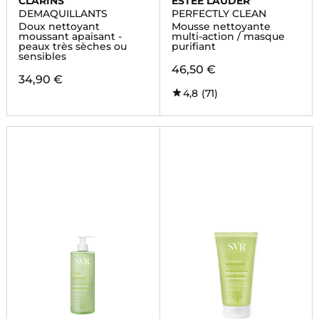
CLARINS
ESTÉE LAUDER
DEMAQUILLANTS
PERFECTLY CLEAN
Doux nettoyant
Mousse nettoyante
moussant apaisant -
multi-action / masque
peaux très sèches ou
purifiant
sensibles
46,50 €
34,90 €
4,8
(71)