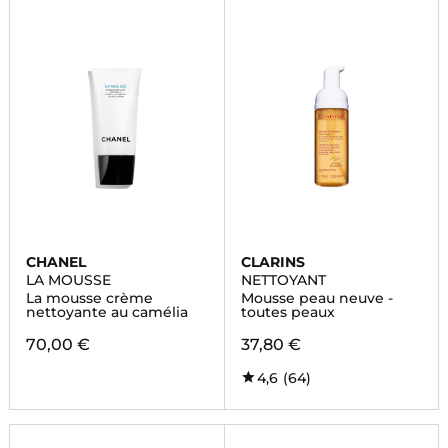
CHANEL
CLARINS
LA MOUSSE
NETTOYANT
La mousse crème
Mousse peau neuve -
nettoyante au camélia
toutes peaux
70,00 €
37,80 €
4,6
(64)