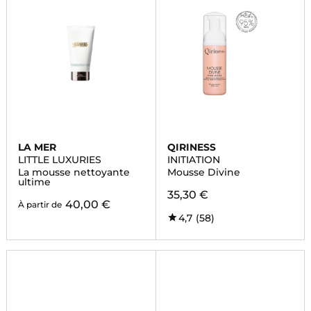
LA MER
QIRINESS
LITTLE LUXURIES
INITIATION
La mousse nettoyante
Mousse Divine
ultime
35,30 €
40,00 €
À partir de
4,7
(58)