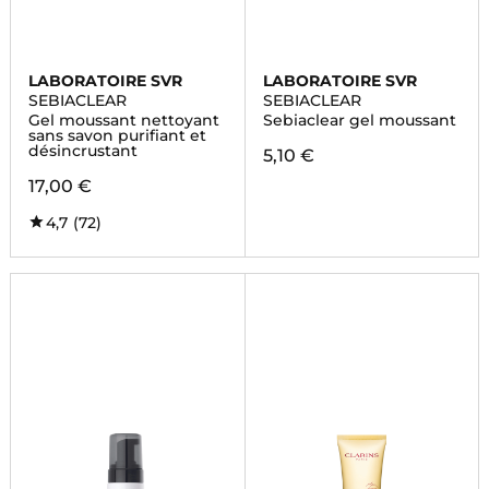
LABORATOIRE SVR
LABORATOIRE SVR
SEBIACLEAR
SEBIACLEAR
Gel moussant nettoyant
Sebiaclear gel moussant
sans savon purifiant et
désincrustant
5,10 €
17,00 €
4,7
(72)