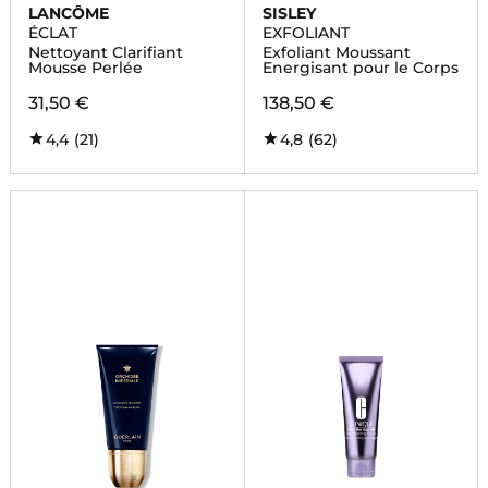
LANCÔME
SISLEY
ÉCLAT
EXFOLIANT
Nettoyant Clarifiant
Exfoliant Moussant
Mousse Perlée
Energisant pour le Corps
31,50 €
138,50 €
4,4
(21)
4,8
(62)