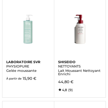
LABORATOIRE SVR
SHISEIDO
PHYSIOPURE
NETTOYANTS
Gelée moussante
Lait Moussant Nettoyant
Enrichi
15,90 €
À partir de
44,80 €
4,8
(9)