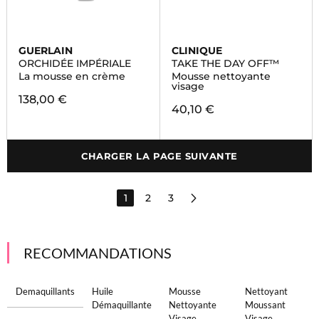
GUERLAIN
CLINIQUE
ORCHIDÉE IMPÉRIALE
TAKE THE DAY OFF™
La mousse en crème
Mousse nettoyante
visage
138,00 €
40,10 €
CHARGER LA PAGE SUIVANTE
1
2
3
RECOMMANDATIONS
Demaquillants
Huile
Mousse
Nettoyant
Démaquillante
Nettoyante
Moussant
Visage
Visage