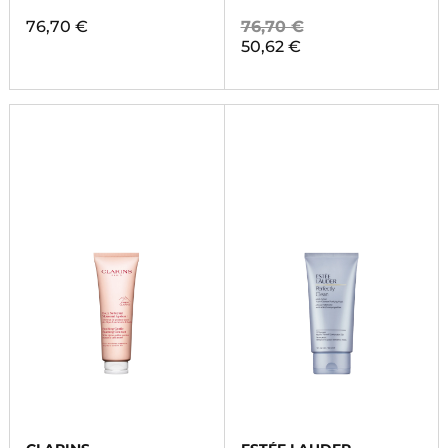
76,70 €
76,70 €
50,62 €