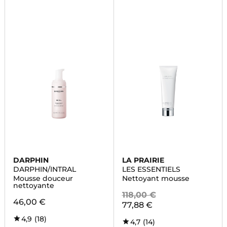
DARPHIN
LA PRAIRIE
DARPHIN/INTRAL
LES ESSENTIELS
Mousse douceur
Nettoyant mousse
nettoyante
118,00 €
46,00 €
77,88 €
4,9
(18)
4,7
(14)