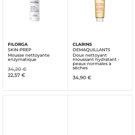
FILORGA
CLARINS
SKIN-PREP
DEMAQUILLANTS
Mousse nettoyante
Doux nettoyant
enzymatique
moussant hydratant -
peaux normales à
sèches
34,20 €
22,57 €
34,90 €