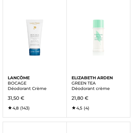
LANCÔME
ELIZABETH ARDEN
BOCAGE
GREEN TEA
Déodorant Crème
Déodorant crème
31,50 €
21,80 €
4,8
(143)
4,5
(4)