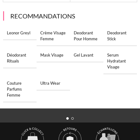
RECOMMANDATIONS
Leonor Greyl
Crème Visage
Deodorant
Deodorant
Femme
Pour Homme
Stick
Déodorant
Mask Visage
Gel Lavant
Serum
Rituals
Hydratant
Visage
Couture
Ultra Wear
Parfums
Femme