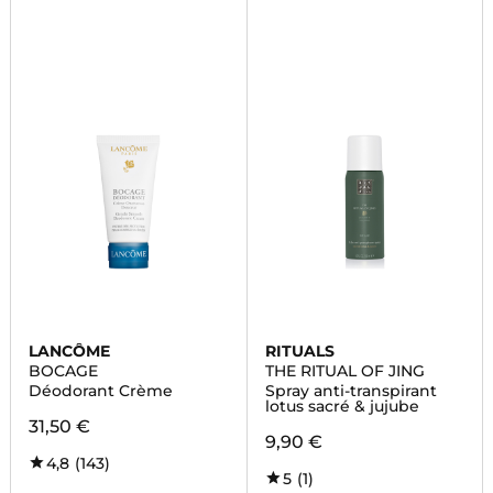
LANCÔME
RITUALS
BOCAGE
THE RITUAL OF JING
Déodorant Crème
Spray anti-transpirant
lotus sacré & jujube
31,50 €
9,90 €
4,8
(143)
5
(1)