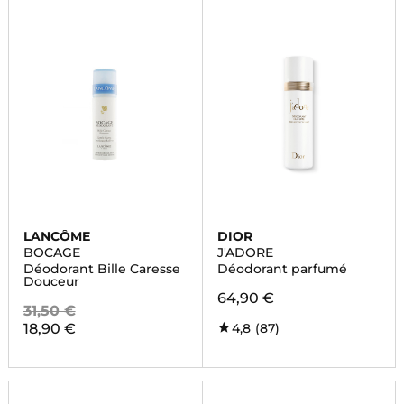
LANCÔME
DIOR
BOCAGE
J'ADORE
Déodorant Bille Caresse
Déodorant parfumé
Douceur
64,90 €
31,50 €
18,90 €
4,8
(87)