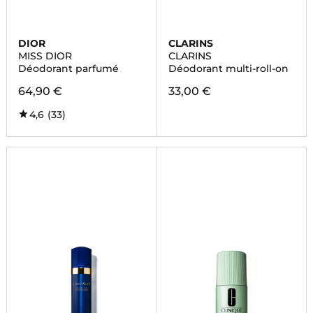
DIOR
CLARINS
MISS DIOR
CLARINS
Déodorant parfumé
Déodorant multi-roll-on
64,90 €
33,00 €
4,6
(33)