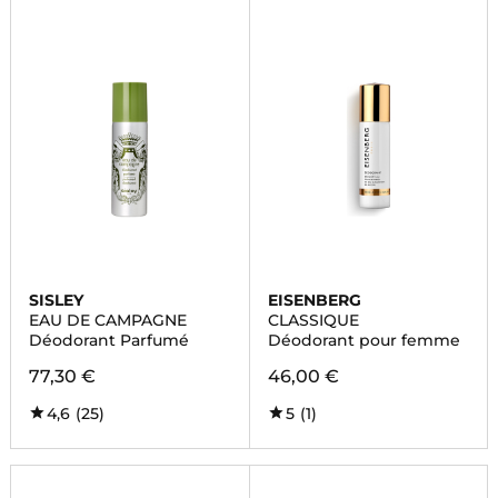
SISLEY
EISENBERG
EAU DE CAMPAGNE
CLASSIQUE
Déodorant Parfumé
Déodorant pour femme
77,30 €
46,00 €
4,6
(25)
5
(1)