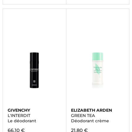
GIVENCHY
ELIZABETH ARDEN
L'INTERDIT
GREEN TEA
Le déodorant
Déodorant crème
66,10 €
21,80 €