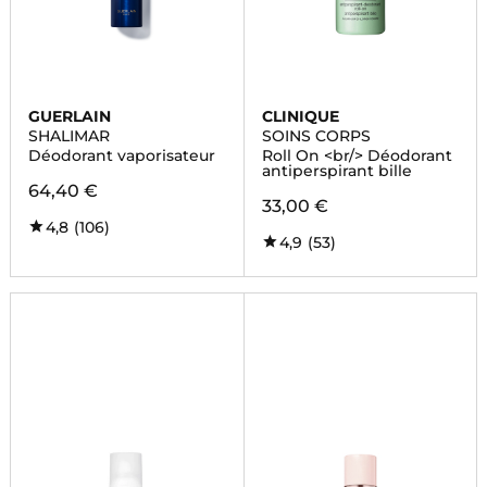
GUERLAIN
CLINIQUE
SHALIMAR
SOINS CORPS
Déodorant vaporisateur
Roll On <br/> Déodorant
antiperspirant bille
64,40 €
33,00 €
4,8
(106)
4,9
(53)