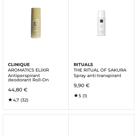
CLINIQUE
RITUALS
AROMATICS ELIXIR
THE RITUAL OF SAKURA
Antiperspirant
Spray anti-transpirant
deodorant Roll-On
9,90 €
44,80 €
5
(1)
4,7
(32)