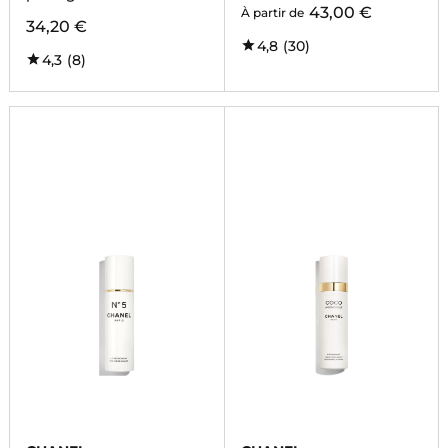
43,00 €
À partir de
34,20 €
4,8
(30)
4,3
(8)