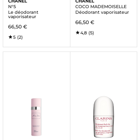
CHANEL
CHANEL
N°5
COCO MADEMOISELLE
Le déodorant
Déodorant vaporisateur
vaporisateur
66,50 €
66,50 €
4,8
(5)
5
(2)