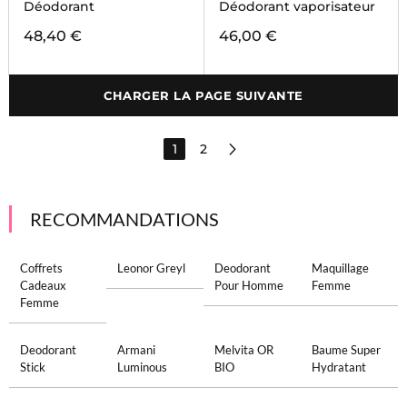
Déodorant
Déodorant vaporisateur
48,40 €
46,00 €
CHARGER LA PAGE SUIVANTE
1
2
RECOMMANDATIONS
Coffrets
Leonor Greyl
Deodorant
Maquillage
Cadeaux
Pour Homme
Femme
Femme
Deodorant
Armani
Melvita OR
Baume Super
Stick
Luminous
BIO
Hydratant