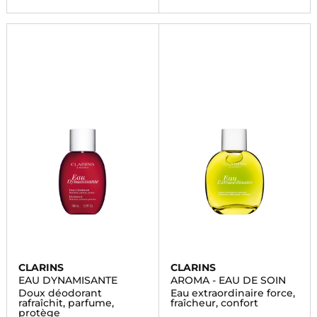
CLARINS
CLARINS
EAU DYNAMISANTE
AROMA - EAU DE SOIN
Doux déodorant
Eau extraordinaire force,
rafraîchit, parfume,
fraîcheur, confort
protège