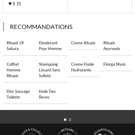
5
(1)
RECOMMANDATIONS
Rituals Of
Deodorant
Creme Rituals
Rituals
Sakura
Pour Homme
Ayurveda
Coffret
Shampoing
Creme Fluide
Filorga Mask
Homme
Lissant Sans
Hydratante
Rituals
Sulfate
Dior Sauvage
Huile Des
Toilette
Reves