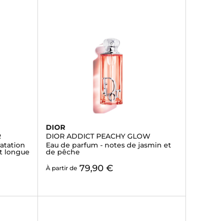
DIOR
R
DIOR ADDICT PEACHY GLOW
ratation
Eau de parfum - notes de jasmin et
et longue
de pêche
79,90 €
À partir de