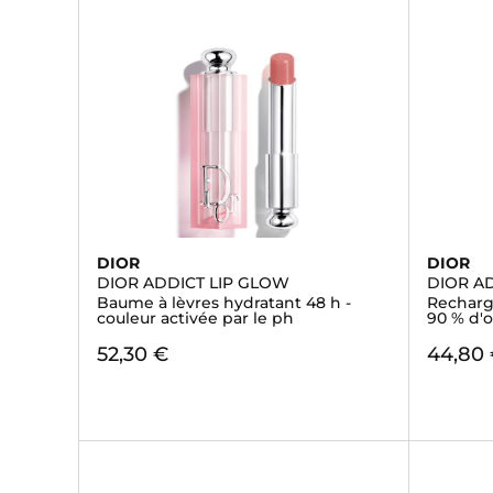
DIOR
DIOR
DIOR ADDICT LIP GLOW
DIOR A
Baume à lèvres hydratant 48 h -
Recharge
couleur activée par le ph
90 % d'o
52,30 €
44,80