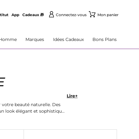
titut
App
Cadeaux 🎁
Connectez-vous
Mon panier
Homme
Marques
Idées Cadeaux
Bons Plans
E
Lire+
votre beauté naturelle. Des
un look élégant et sophistiqué.