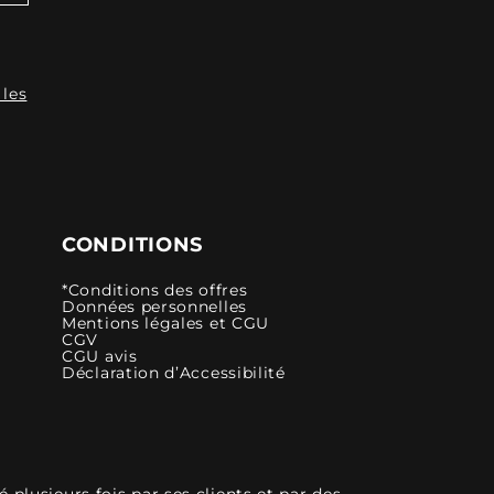
 les
CONDITIONS
*Conditions des offres
Données personnelles
Mentions légales et CGU
CGV
CGU avis
Déclaration d’Accessibilité
plusieurs fois par ses clients et par des