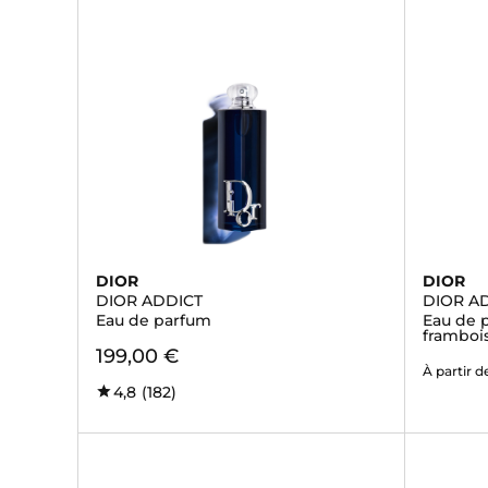
DIOR
DIOR
DIOR ADDICT
DIOR A
Eau de parfum
Eau de p
framboi
199,00 €
À partir d
4,8
(182)