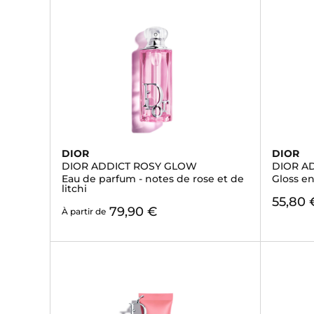
DIOR
DIOR
DIOR ADDICT ROSY GLOW
DIOR AD
Eau de parfum - notes de rose et de
Gloss en
litchi
55,80 
79,90 €
À partir de