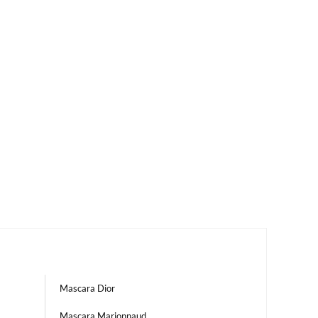
Mascara Dior
Mascara Marionnaud