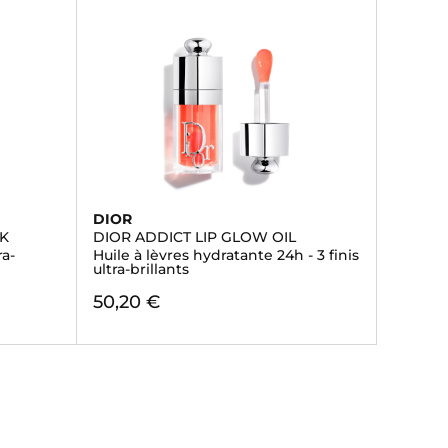
DIOR
CK
DIOR ADDICT LIP GLOW OIL
ra-
Huile à lèvres hydratante 24h - 3 finis
ultra-brillants
50,20 €