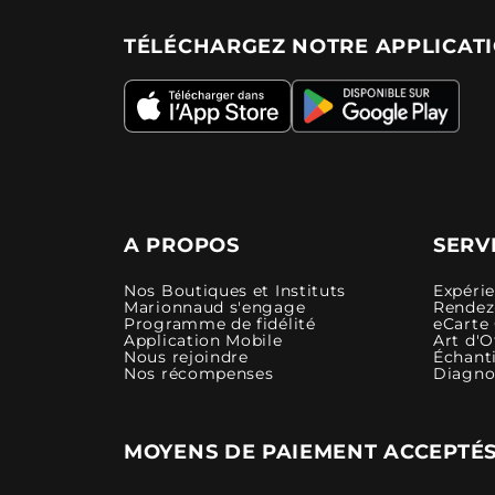
TÉLÉCHARGEZ NOTRE APPLICAT
A PROPOS
SERV
Nos Boutiques et Instituts
Expéri
Marionnaud s'engage
Rendez-
Programme de fidélité
eCarte
Application Mobile
Art d'O
Nous rejoindre
Échanti
Nos récompenses
Diagno
MOYENS DE PAIEMENT ACCEPTÉ