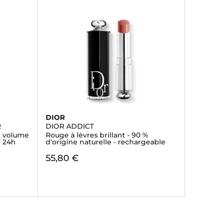
DIOR
R
DIOR ADDICT
et volume
Rouge à lèvres brillant - 90 %
- 24h
d'origine naturelle - rechargeable
55,80 €