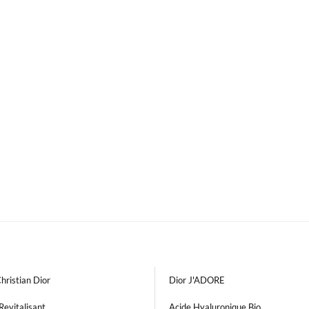
hristian Dior
Dior J'ADORE
evitalisant
Acide Hyaluronique Bio