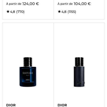
124,00 €
104,00 €
À partir de
À partir de
4,8
(770)
4,8
(1155)
DIOR
DIOR