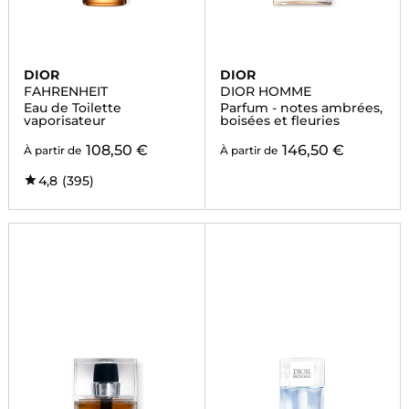
DIOR
DIOR
FAHRENHEIT
DIOR HOMME
Eau de Toilette
Parfum - notes ambrées,
vaporisateur
boisées et fleuries
108,50 €
146,50 €
À partir de
À partir de
4,8
(395)