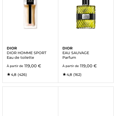
DIOR
DIOR
DIOR HOMME SPORT
EAU SAUVAGE
Eau de toilette
Parfum
119,00 €
119,00 €
À partir de
À partir de
4,8
(426)
4,8
(162)