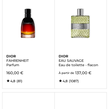
DIOR
DIOR
FAHRENHEIT
EAU SAUVAGE
Parfum
Eau de toilette - flacon
160,00 €
137,00 €
À partir de
4,8
(81)
4,8
(1087)