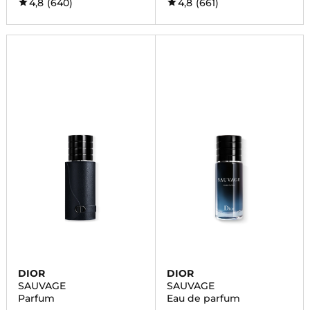
4,8
(640)
4,8
(661)
DIOR
DIOR
SAUVAGE
SAUVAGE
Parfum
Eau de parfum