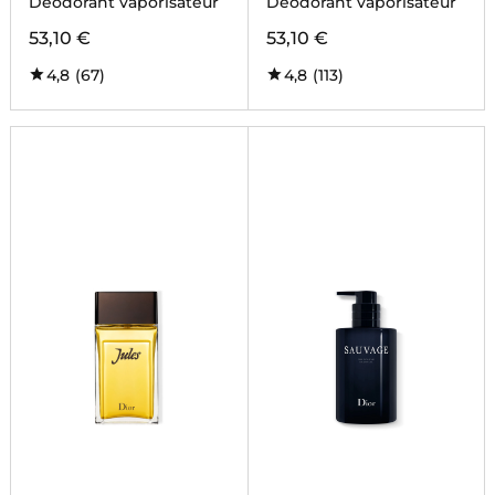
Déodorant vaporisateur
Déodorant vaporisateur
53,10 €
53,10 €
4,8
(67)
4,8
(113)