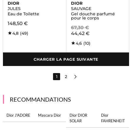
DIOR
DIOR
JULES
SAUVAGE
Eau de Toilette
Gel douche parfumé
pour le corps
148,50 €
67,30 €
4,8
(49)
44,42 €
4,6
(10)
CHARGER LA PAGE SUIVANTE
1
2
RECOMMANDATIONS
Dior J'ADORE
Mascara Dior
Dior DIOR
Dior
SOLAR
FAHRENHEIT