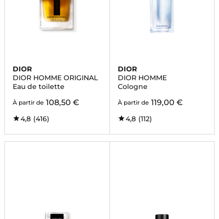
DIOR
DIOR
DIOR HOMME ORIGINAL
DIOR HOMME
Eau de toilette
Cologne
108,50 €
119,00 €
À partir de
À partir de
4,8
(416)
4,8
(112)