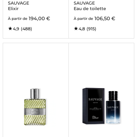
SAUVAGE
SAUVAGE
Elixir
Eau de toilette
194,00 €
106,50 €
À partir de
À partir de
4,9
(488)
4,8
(915)