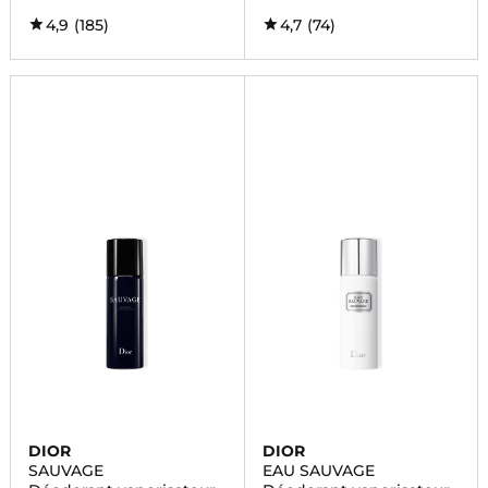
4,9
(185)
4,7
(74)
DIOR
DIOR
SAUVAGE
EAU SAUVAGE