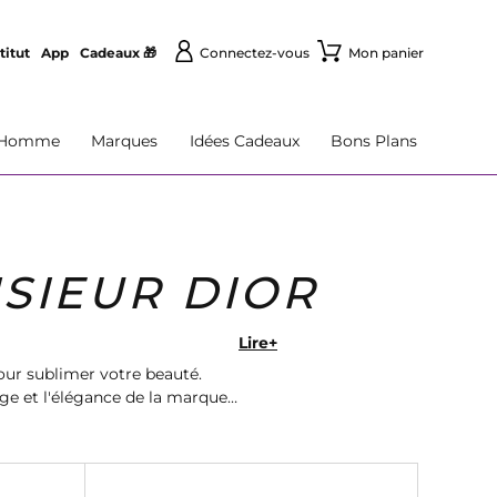
titut
App
Cadeaux 🎁
Connectez-vous
Mon panier
Homme
Marques
Idées Cadeaux
Bons Plans
SIEUR DIOR
Lire+
ur sublimer votre beauté.
ge et l'élégance de la marque
ide.