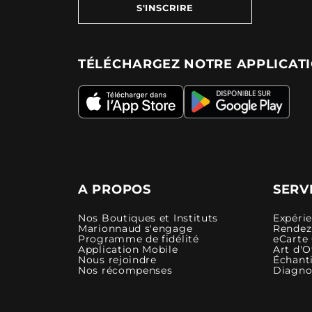
S'INSCRIRE
TÉLÉCHARGEZ NOTRE APPLICAT
A PROPOS
SERV
Nos Boutiques et Instituts
Expéri
Marionnaud s'engage
Rendez-
Programme de fidélité
eCarte
Application Mobile
Art d'O
Nous rejoindre
Échanti
Nos récompenses
Diagno