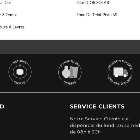
a Dior
Dior DIOR SOLAR
ue 3 Temps
Fond De Teint Peau Mi
ouge A Levres
UD
SERVICE CLIENTS
Notre Service Clients est
disponible du lundi au samed
de 08h à 20h.