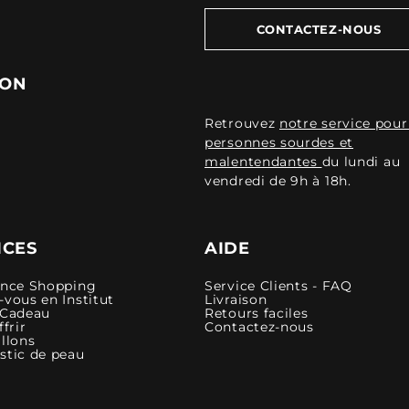
CONTACTEZ-NOUS
ION
Retrouvez
notre service pour
personnes sourdes et
malentendantes
du lundi au
vendredi de 9h à 18h.
ICES
AIDE
ence Shopping
Service Clients - FAQ
vous en Institut
Livraison
 Cadeau
Retours faciles
ffrir
Contactez-nous
llons
stic de peau