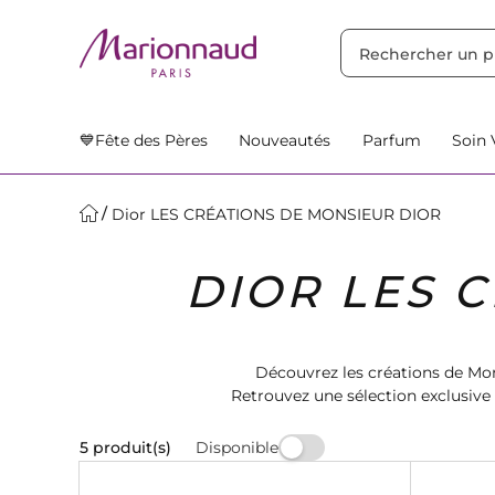
TRIER PAR
Filtres
Nos Suggestions
💙Fête des Pères
Nouveautés
Parfum
Soin 
Dior LES CRÉATIONS DE MONSIEUR DIOR
DIOR LES 
Découvrez les créations de Mo
Retrouvez une sélection exclusive
emblémat
Disponible
5 produit(s)