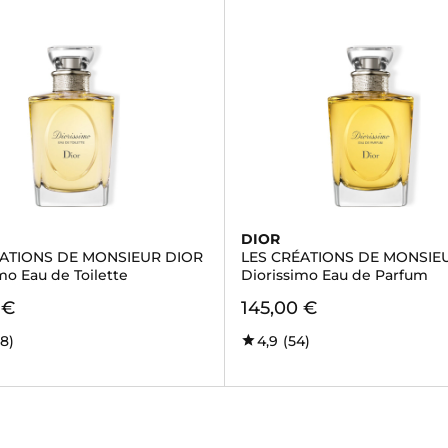
DIOR
ÉATIONS DE MONSIEUR DIOR
LES CRÉATIONS DE MONSIE
mo Eau de Toilette
Diorissimo Eau de Parfum
 €
145,00 €
28)
4,9
(54)