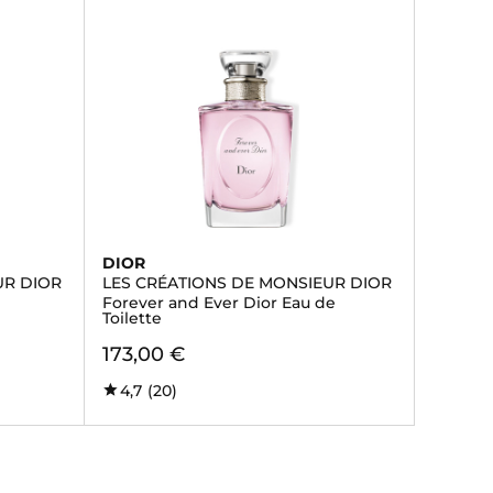
DIOR
UR DIOR
LES CRÉATIONS DE MONSIEUR DIOR
Forever and Ever Dior Eau de
Toilette
173,00 €
4,7
(20)