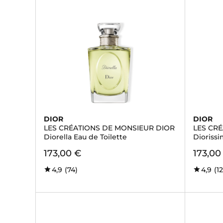
DIOR
DIOR
LES CRÉATIONS DE MONSIEUR DIOR
LES CR
Diorella Eau de Toilette
Diorissi
173,00 €
173,00
4,9
(74)
4,9
(1