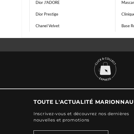
Dior J'ADORE
Mascar
Dior Prestige
Cliniq
Chanel Velvet
Base R
TOUTE L'ACTUALITÉ MARIONNA
Inscrivez-vous et découvrez nos dernières
nouvelles et promotions