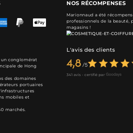
S
NOS RÉCOMPENSES
Marionnaud a été récompensé 
professionnels de la beauté, 
magasins !
L'avis des clients
, un conglomérat
4,8
incipale de Hong
341 avis - certifié par
ans des domaines
pérateurs portuaires
'infrastructures
ns mobiles et
50 marchés.