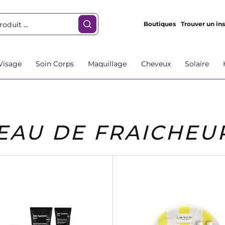
Boutiques
Trouver un ins
Visage
Soin Corps
Maquillage
Cheveux
Solaire
EAU DE FRAICHEU