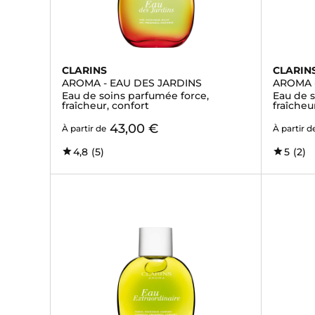
CLARINS
CLARIN
AROMA - EAU DES JARDINS
AROMA 
Eau de soins parfumée force,
Eau de 
fraîcheur, confort
fraîcheu
43,00 €
À partir de
À partir d
4,8
(5)
5
(2)