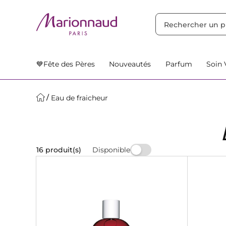
TRIER PAR
Filtres
Nos Suggestions
💙Fête des Pères
Nouveautés
Parfum
Soin 
Eau de fraicheur
Disponible
16 produit(s)