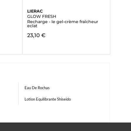
LIERAC
GLOW FRESH
Recharge - le gel-crème fraîcheur
eclat
23,10 €
Eau De Rochas
Lotion Equilibrante Shiseido