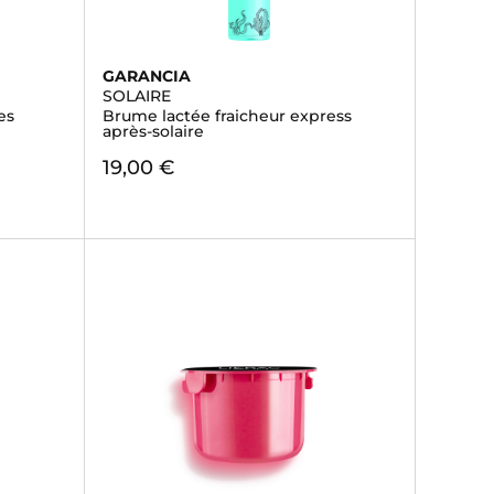
GARANCIA
SOLAIRE
es
Brume lactée fraicheur express
après-solaire
19,00 €