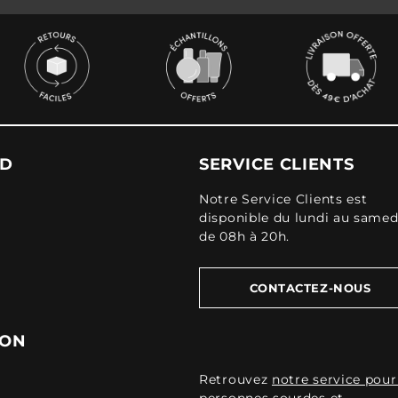
UD
SERVICE CLIENTS
Notre Service Clients est
disponible du lundi au samed
de 08h à 20h.
CONTACTEZ-NOUS
ION
Retrouvez
notre service pour
personnes sourdes et