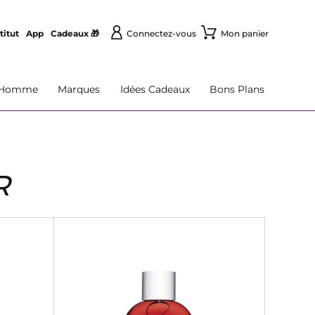
titut
App
Cadeaux 🎁
Connectez-vous
Mon panier
Homme
Marques
Idées Cadeaux
Bons Plans
R