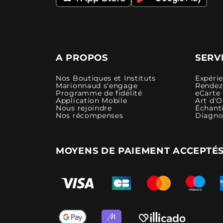
A PROPOS
SERV
Nos Boutiques et Instituts
Expéri
Marionnaud s'engage
Rendez-
Programme de fidélité
eCarte
Application Mobile
Art d'O
Nous rejoindre
Échanti
Nos récompenses
Diagno
MOYENS DE PAIEMENT ACCEPTÉ