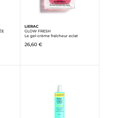
LIERAC
ÉE
GLOW FRESH
Le gel-crème fraîcheur eclat
26,60 €