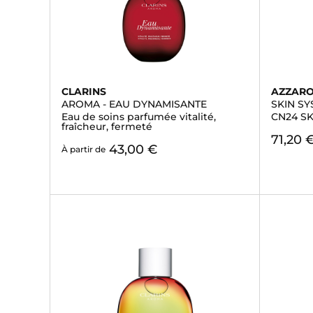
CLARINS
AZZAR
AROMA - EAU DYNAMISANTE
SKIN SY
Eau de soins parfumée vitalité,
CN24 S
fraîcheur, fermeté
71,20 
43,00 €
À partir de