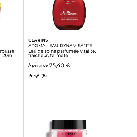
CLARINS
AROMA - EAU DYNAMISANTE
trousse
Eau de soins parfumée vitalité,
 120ml
fraîcheur, fermeté
75,40 €
À partir de
4,6
(8)