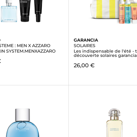
O
GARANCIA
STEME : MEN X AZZARO
SOLAIRES
KIN SYSTEM.MENXAZZARO
Les indispensable de l'été - 
découverte solaires garancia
€
26,00 €