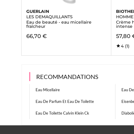
GUERLAIN
BIOTH
LES DEMAQUILLANTS
HOMME
Eau de beauté - eau micellaire
Crème h
fraîcheur
intense
66,70 €
57,80 
4
(1)
RECOMMANDATIONS
Eau Micellaire
Eau De
Eau De Parfum Et Eau De Toilette
Eisenb
Eau De Toilette Calvin Klein Ck
Diabol