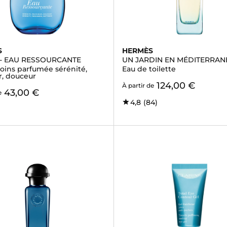
S
HERMÈS
- EAU RESSOURCANTE
UN JARDIN EN MÉDITERRAN
soins parfumée sérénité,
Eau de toilette
r, douceur
124,00 €
À partir de
43,00 €
e
4,8
(84)