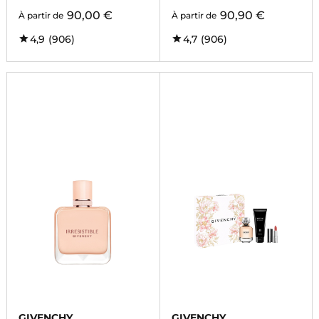
90,00 €
90,90 €
À partir de
À partir de
4,9
(906)
4,7
(906)
GIVENCHY
GIVENCHY