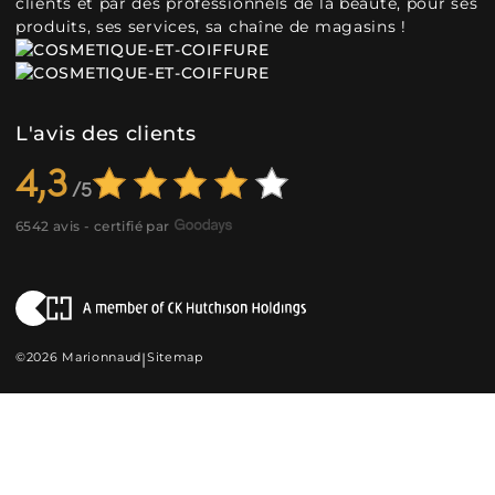
clients et par des professionnels de la beauté, pour ses
produits, ses services, sa chaîne de magasins !
L'avis des clients
4,3
6542 avis - certifié par
©2026 Marionnaud
|
Sitemap