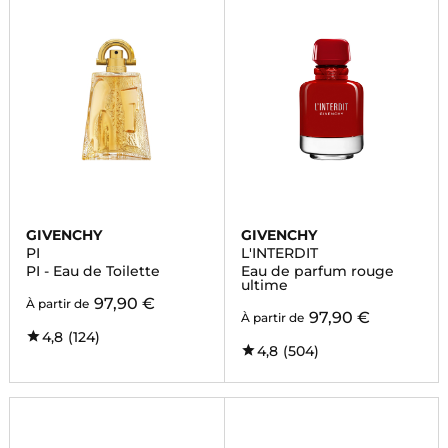
GIVENCHY
GIVENCHY
PI
L'INTERDIT
PI - Eau de Toilette
Eau de parfum rouge
ultime
97,90 €
À partir de
97,90 €
À partir de
4,8
(124)
4,8
(504)