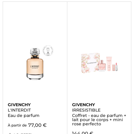
maintenant et profitez de la livraison rapide.
GIVENCHY
GIVENCHY
L'INTERDIT
IRRESISTIBLE
Eau de parfum
Coffret - eau de parfum +
lait pour le corps + mini
rose perfecto
77,00 €
À partir de
144,00 €