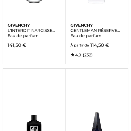
GIVENCHY
GIVENCHY
L'INTERDIT NARCISSE
GENTLEMAN RÉSERVE
BLANC
PRIVÉE
Eau de parfum
Eau de parfum
141,50 €
114,50 €
À partir de
4,9
(232)