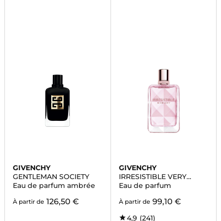
GIVENCHY
GIVENCHY
GENTLEMAN SOCIETY
IRRESISTIBLE VERY
FLORAL
Eau de parfum ambrée
Eau de parfum
126,50 €
99,10 €
À partir de
À partir de
4,9
(241)