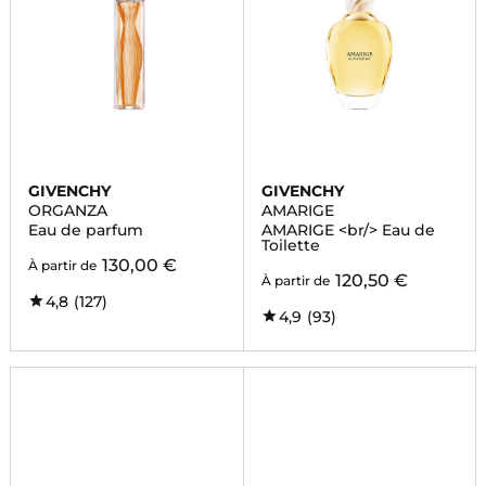
GIVENCHY
GIVENCHY
ORGANZA
AMARIGE
Eau de parfum
AMARIGE <br/> Eau de
Toilette
130,00 €
À partir de
120,50 €
À partir de
4,8
(127)
4,9
(93)