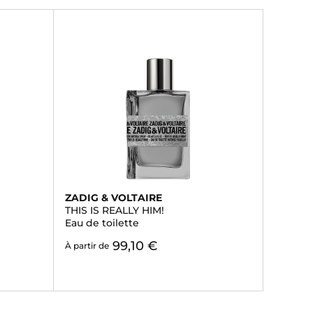
ZADIG & VOLTAIRE
THIS IS REALLY HIM!
Eau de toilette
99,10 €
À partir de