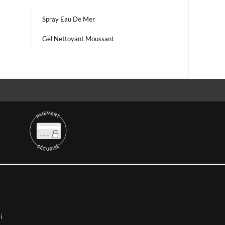
Spray Eau De Mer
Gel Nettoyant Moussant
i