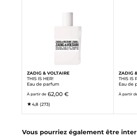
ZADIG & VOLTAIRE
ZADIG 
THIS IS HER!
THIS IS
Eau de parfum
Eau de 
62,00 €
À partir de
À partir d
4,8
(273)
Vous pourriez également être inter