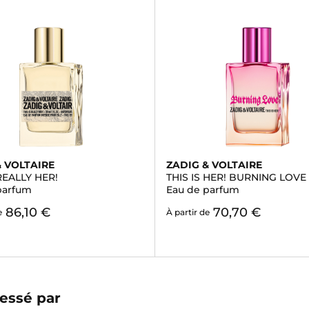
& VOLTAIRE
ZADIG & VOLTAIRE
 REALLY HER!
THIS IS HER! BURNING LOVE
parfum
Eau de parfum
86,10 €
70,70 €
e
À partir de
essé par