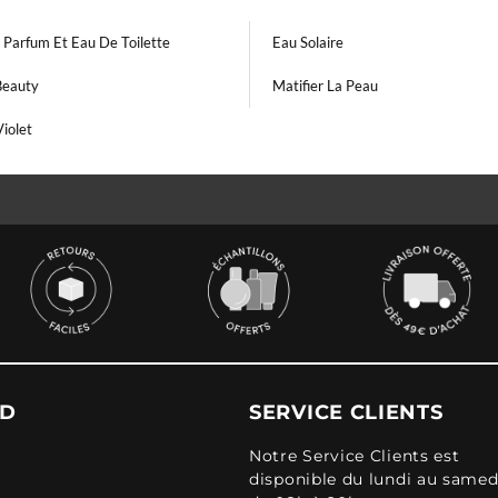
 Parfum Et Eau De Toilette
Eau Solaire
Beauty
Matifier La Peau
iolet
UD
SERVICE CLIENTS
Notre Service Clients est
disponible du lundi au samed