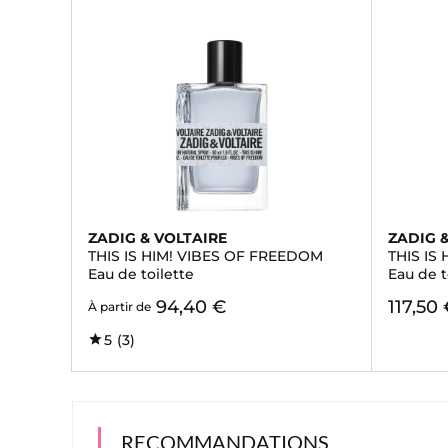
ZADIG & VOLTAIRE
ZADIG 
THIS IS HIM! VIBES OF FREEDOM
THIS IS
Eau de toilette
Eau de t
94,40 €
117,50
À partir de
5
(3)
RECOMMANDATIONS