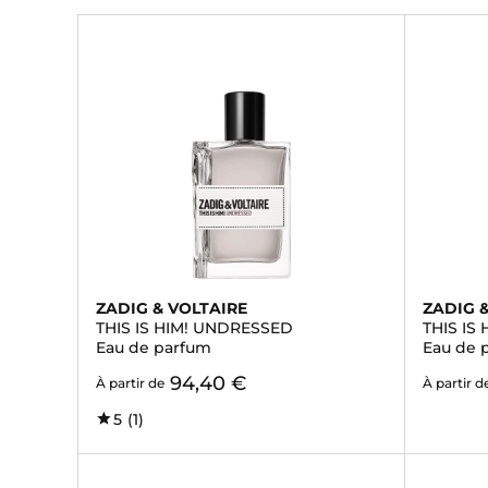
ZADIG & VOLTAIRE
ZADIG 
THIS IS HIM! UNDRESSED
THIS IS
Eau de parfum
Eau de 
94,40 €
À partir de
À partir d
5
(1)