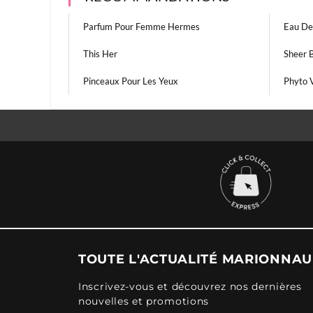
Parfum Pour Femme Hermes
Eau De
This Her
Sheer 
Pinceaux Pour Les Yeux
Phyto V
TOUTE L'ACTUALITÉ MARIONNA
Inscrivez-vous et découvrez nos dernières
nouvelles et promotions