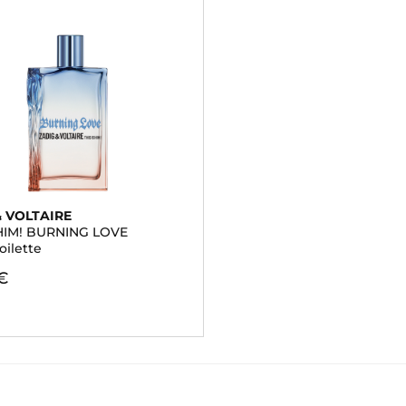
& VOLTAIRE
 HIM! BURNING LOVE
oilette
 €