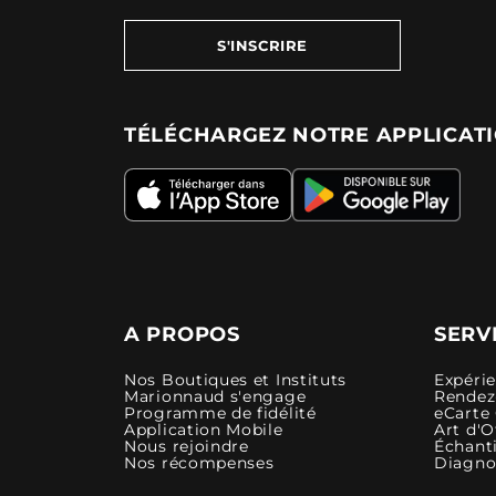
S'INSCRIRE
TÉLÉCHARGEZ NOTRE APPLICAT
A PROPOS
SERV
Nos Boutiques et Instituts
Expéri
Marionnaud s'engage
Rendez-
Programme de fidélité
eCarte
Application Mobile
Art d'O
Nous rejoindre
Échanti
Nos récompenses
Diagno