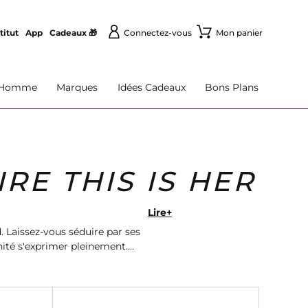
titut
App
Cadeaux 🎁
Connectez-vous
Mon panier
Homme
Marques
Idées Cadeaux
Bons Plans
RE THIS IS HER
Lire+
. Laissez-vous séduire par ses
nité s'exprimer pleinement.