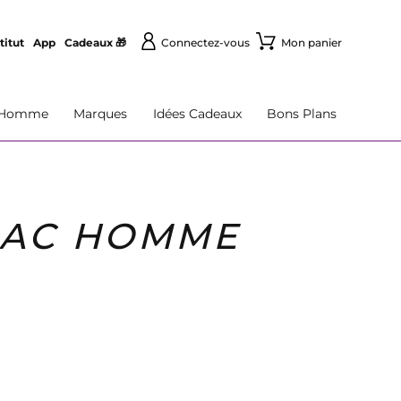
titut
App
Cadeaux 🎁
Connectez-vous
Mon panier
Homme
Marques
Idées Cadeaux
Bons Plans
AJAC HOMME