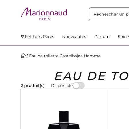
TRIER PAR
Filtres
Nos Suggestions
💙Fête des Pères
Nouveautés
Parfum
Soin 
Eau de toilette Castelbajac Homme
EAU DE T
Disponible
2 produit(s)