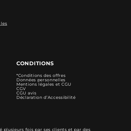
 les
CONDITIONS
*Conditions des offres
Données personnelles
Mentions légales et CGU
CGV
CGU avis
Déclaration d’Accessibilité
plusieurs fois par ses clients et par des