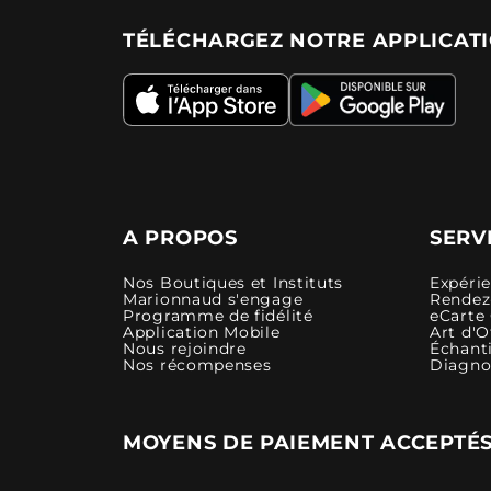
TÉLÉCHARGEZ NOTRE APPLICAT
A PROPOS
SERV
Nos Boutiques et Instituts
Expéri
Marionnaud s'engage
Rendez-
Programme de fidélité
eCarte
Application Mobile
Art d'O
Nous rejoindre
Échanti
Nos récompenses
Diagno
MOYENS DE PAIEMENT ACCEPTÉ