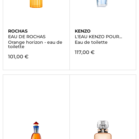
ROCHAS
KENZO
EAU DE ROCHAS
L'EAU KENZO POUR
HOMME
Orange horizon - eau de
Eau de toilette
toilette
117,00 €
101,00 €