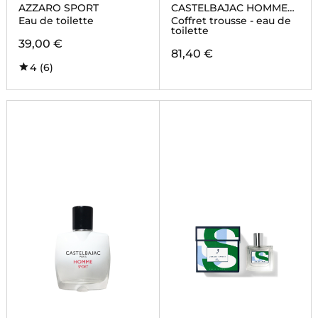
AZZARO SPORT
CASTELBAJAC HOMME
SPORT
Eau de toilette
Coffret trousse - eau de
toilette
39,00 €
81,40 €
4
(6)