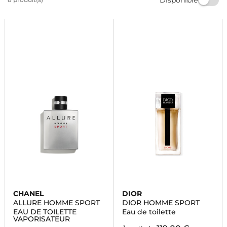
journées actives. Trouvez le parfum parfait pour vous
démarquer et affirmer votre style sportif. Commandez
dès maintenant et profitez de la livraison rapide.
CHANEL
DIOR
ALLURE HOMME SPORT
DIOR HOMME SPORT
EAU DE TOILETTE
Eau de toilette
VAPORISATEUR