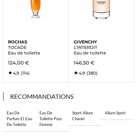
ROCHAS
GIVENCHY
TOCADE
L'INTERDIT
Eau de toilette
Eau de toilette
124,00 €
146,50 €
4,9
(114)
4,9
(380)
RECOMMANDATIONS
Eau De
Eau De
Sport Allure
Allure Sport
Parfum Et Eau
Toilette Pour
Chanel
De Toilette
Femme