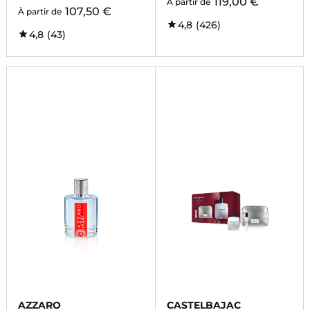
119,00 €
À partir de
107,50 €
À partir de
4,8
(426)
4,8
(43)
AZZARO
CASTELBAJAC