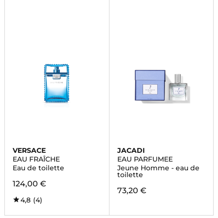
VERSACE
JACADI
EAU FRAÎCHE
EAU PARFUMEE
Eau de toilette
Jeune Homme - eau de
toilette
124,00 €
73,20 €
4,8
(4)