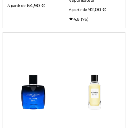
Vaporisateur
64,90 €
À partir de
92,00 €
À partir de
4,8
(76)