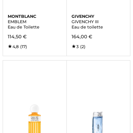
MONTBLANC
GIVENCHY
EMBLEM
GIVENCHY III
Eau de Toilette
Eau de toilette
114,50 €
164,00 €
4,8
(17)
3
(2)