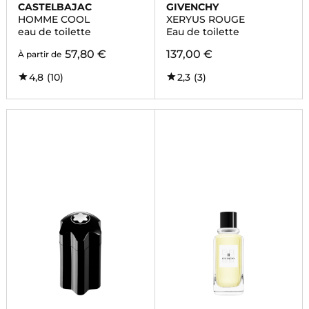
CASTELBAJAC
GIVENCHY
HOMME COOL
XERYUS ROUGE
eau de toilette
Eau de toilette
57,80 €
137,00 €
À partir de
4,8
(10)
2,3
(3)