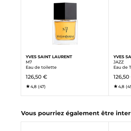
YVES SAINT LAURENT
YVES S
M7
JAZZ
Eau de toilette
Eau de T
126,50 €
126,50
4,8
(47)
4,8
(4
Vous pourriez également être inter