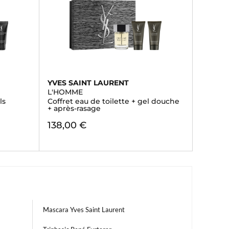
YVES SAINT LAURENT
L'HOMME
ls
Coffret eau de toilette + gel douche
+ après-rasage
138,00 €
Mascara Yves Saint Laurent