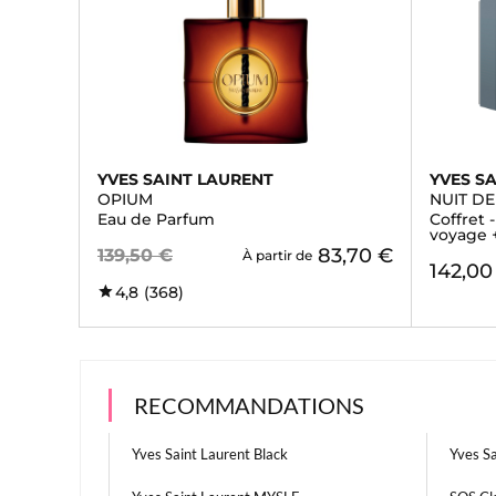
YVES SAINT LAURENT
YVES S
OPIUM
NUIT D
Eau de Parfum
Coffret 
voyage 
83,70 €
139,50 €
À partir de
142,00
4,8
(368)
RECOMMANDATIONS
Yves Saint Laurent Black
Yves S