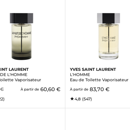
AINT LAURENT
YVES SAINT LAURENT
T DE L'HOMME
L'HOMME
oilette Vaporisateur
Eau de Toilette Vaporisateur
60,60 €
83,70 €
 €
À partir de
À partir de
22)
4,8
(547)