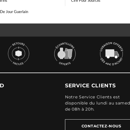
arins
Cire Pour Sourcils
De Jour Guerlain
UD
SERVICE CLIENTS
Notre Service Clients est
disponible du lundi au samed
de 08h à 20h.
CONTACTEZ-NOUS