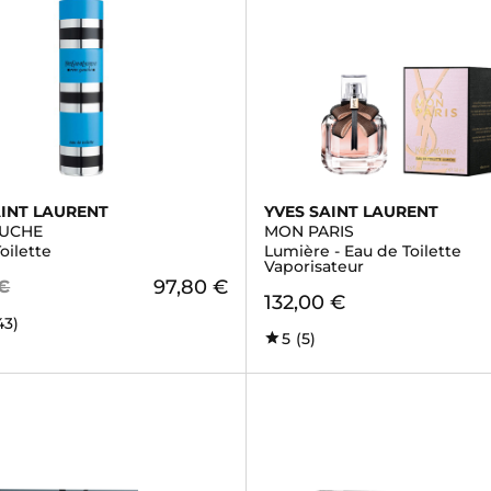
AINT LAURENT
YVES SAINT LAURENT
AUCHE
MON PARIS
oilette
Lumière - Eau de Toilette
Vaporisateur
97,80 €
 €
132,00 €
43)
5
(5)