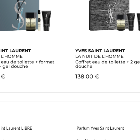
AINT LAURENT
YVES SAINT LAURENT
E L'HOMME
LA NUIT DE L'HOMME
- eau de toilette + format
Coffret eau de toilette + 2 ge
+ gel douche
douche
 €
138,00 €
aint Laurent LIBRE
Parfum Yves Saint Laurent