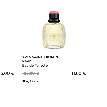
YVES SAINT LAURENT
PARIS
Eau de Toilette
05,00 €
111,60 €
186,00 €
4,9
(217)