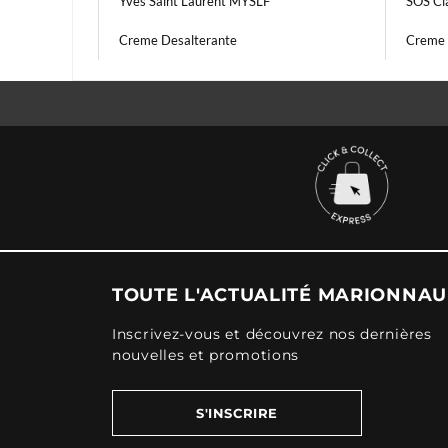
Yves Saint Laurent MYSLF
SOS Cl
Creme Desalterante
Creme 
TOUTE L'ACTUALITÉ MARIONNA
Inscrivez-vous et découvrez nos dernières
nouvelles et promotions
S'INSCRIRE