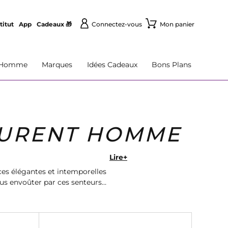
titut
App
Cadeaux 🎁
Connectez-vous
Mon panier
Homme
Marques
Idées Cadeaux
Bons Plans
LAURENT HOMME
Lire+
es élégantes et intemporelles
ous envoûter par ces senteurs