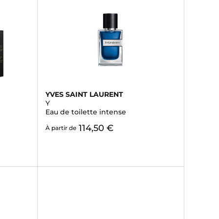
YVES SAINT LAURENT
Y
Eau de toilette intense
114,50 €
À partir de