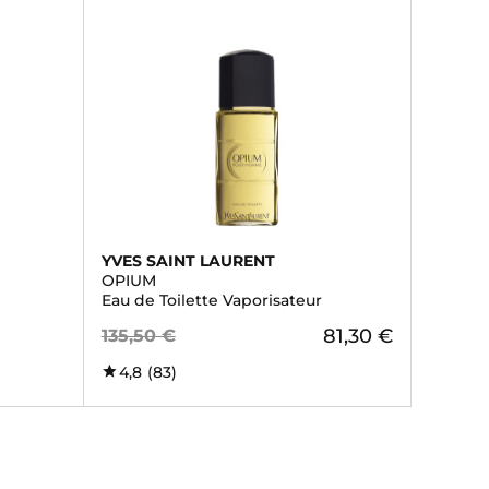
YVES SAINT LAURENT
OPIUM
Eau de Toilette Vaporisateur
81,30 €
135,50 €
4,8
(83)