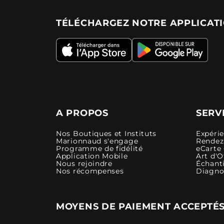
TÉLÉCHARGEZ NOTRE APPLICAT
A PROPOS
SERV
Nos Boutiques et Instituts
Expéri
Marionnaud s'engage
Rendez-
Programme de fidélité
eCarte
Application Mobile
Art d'O
Nous rejoindre
Échanti
Nos récompenses
Diagno
MOYENS DE PAIEMENT ACCEPTÉ