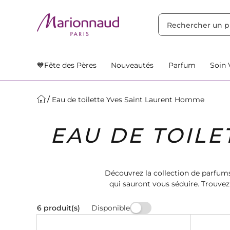
TRIER PAR
Filtres
Nos Suggestions
💙Fête des Pères
Nouveautés
Parfum
Soin 
Eau de toilette Yves Saint Laurent Homme
EAU DE TOILE
Découvrez la collection de parfum
qui sauront vous séduire. Trouvez 
Disponible
6 produit(s)