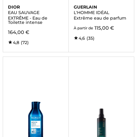
DIOR
GUERLAIN
EAU SAUVAGE
L'HOMME IDÉAL
EXTRÊME - Eau de
Extrême eau de parfum
Toilette intense
115,00 €
À partir de
164,00 €
4,6
(35)
4,8
(72)