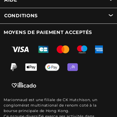
AIDE
CONDITIONS
MOYENS DE PAIEMENT ACCEPTÉS
Marionnaud est une filiale de CK Hutchison, un
conglomérat multinational de renom coté à la
bourse principale de Hong Kong.
Ce groupe diversifié exerce ses activités dans