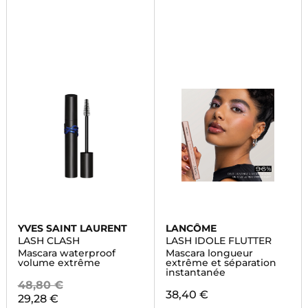
YVES SAINT LAURENT
LANCÔME
LASH CLASH
LASH IDOLE FLUTTER
Mascara waterproof
Mascara longueur
volume extrême
extrême et séparation
instantanée
48,80 €
38,40 €
29,28 €