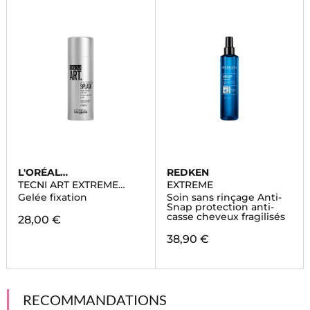
L'ORÉAL
REDKEN
PROFESSIONNEL
TECNI ART EXTREME
EXTREME
SPLASH
Gelée fixation
Soin sans rinçage Anti-
Snap protection anti-
casse cheveux fragilisés
28,00 €
38,90 €
RECOMMANDATIONS