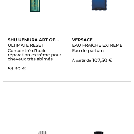
SHU UEMURA ART OF
VERSACE
HAIR
ULTIMATE RESET
EAU FRAÎCHE EXTRÊME
Concentré d'huile
Eau de parfum
réparation extrême pour
cheveux très abîmés
107,50 €
À partir de
59,30 €