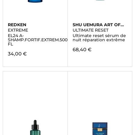
REDKEN
SHU UEMURA ART OF
HAIR
EXTREME
ULTIMATE RESET
EL24 A-
Ultimate reset sérum de
SHAMP.FORTIF.EXTREM.500ML
nuit réparation extrême
FL
68,40 €
34,00 €