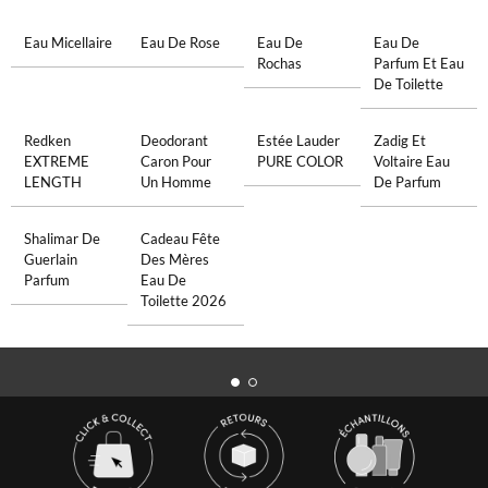
Eau Micellaire
Eau De Rose
Eau De
Eau De
Rochas
Parfum Et Eau
De Toilette
Redken
Deodorant
Estée Lauder
Zadig Et
EXTREME
Caron Pour
PURE COLOR
Voltaire Eau
LENGTH
Un Homme
De Parfum
Shalimar De
Cadeau Fête
Guerlain
Des Mères
Parfum
Eau De
Toilette 2026