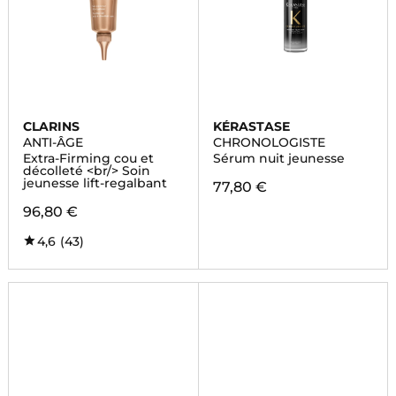
CLARINS
KÉRASTASE
ANTI-ÂGE
CHRONOLOGISTE
Extra-Firming cou et
Sérum nuit jeunesse
décolleté <br/> Soin
jeunesse lift-regalbant
77,80 €
96,80 €
4,6
(43)