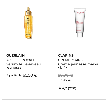
GUERLAIN
CLARINS
ABEILLE ROYALE
CREME MAINS
Serum huile-en-eau
Crème jeunesse mains
jeunesse
<br/>
65,50 €
29,70 €
À partir de
17,82 €
4,7
(258)