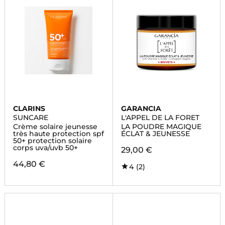
CLARINS
GARANCIA
SUNCARE
L'APPEL DE LA FORET
Crème solaire jeunesse
LA POUDRE MAGIQUE
très haute protection spf
ÉCLAT & JEUNESSE
50+ protection solaire
corps uva/uvb 50+
29,00 €
44,80 €
4
(2)