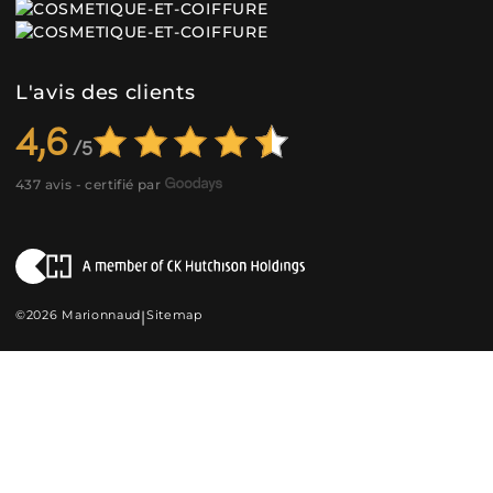
L'avis des clients
4,6
437 avis - certifié par
©2026 Marionnaud
|
Sitemap