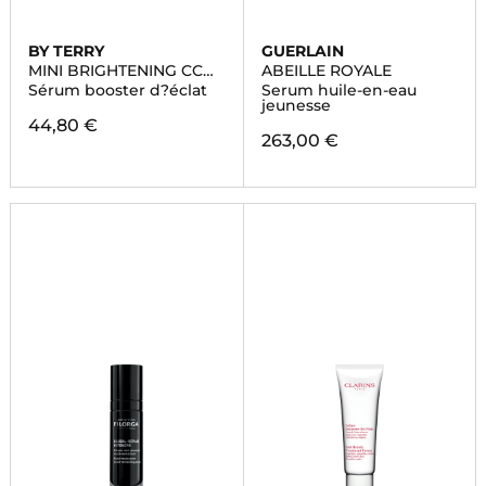
BY TERRY
GUERLAIN
MINI BRIGHTENING CC
ABEILLE ROYALE
SERUM
Sérum booster d?éclat
Serum huile-en-eau
jeunesse
44,80 €
263,00 €