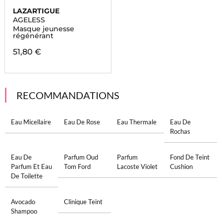
LAZARTIGUE
AGELESS
Masque jeunesse
régénérant
51,80 €
RECOMMANDATIONS
Eau Micellaire
Eau De Rose
Eau Thermale
Eau De
Rochas
Eau De
Parfum Oud
Parfum
Fond De Teint
Parfum Et Eau
Tom Ford
Lacoste Violet
Cushion
De Toilette
Avocado
Clinique Teint
Shampoo