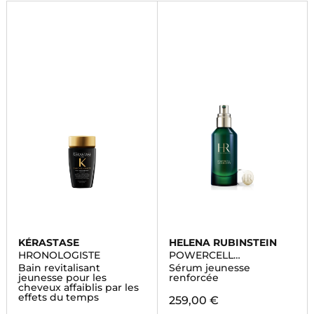
KÉRASTASE
HELENA RUBINSTEIN
HRONOLOGISTE
POWERCELL
SKINMUNITY
Bain revitalisant
Sérum jeunesse
jeunesse pour les
renforcée
cheveux affaiblis par les
effets du temps
259,00 €