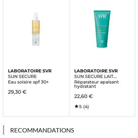
LABORATOIRE SVR
LABORATOIRE SVR
SUN SECURE
SUN SECURE LAIT
APRÈS-SOLEIL
Eau solaire spf 30+
Réparateur apaisant
hydratant
29,30 €
22,60 €
5
(4)
RECOMMANDATIONS