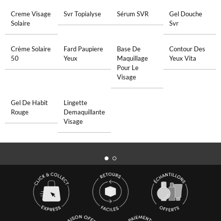
Creme Visage
Svr Topialyse
Sérum SVR
Gel Douche
Solaire
Svr
Crème Solaire
Fard Paupiere
Base De
Contour Des
50
Yeux
Maquillage
Yeux Vita
Pour Le
Visage
Gel De Habit
Lingette
Rouge
Demaquillante
Visage