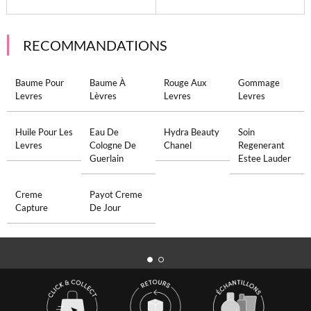
RECOMMANDATIONS
Baume Pour
Baume À
Rouge Aux
Gommage
Levres
Lèvres
Levres
Levres
Huile Pour Les
Eau De
Hydra Beauty
Soin
Levres
Cologne De
Chanel
Regenerant
Guerlain
Estee Lauder
Creme
Payot Creme
Capture
De Jour