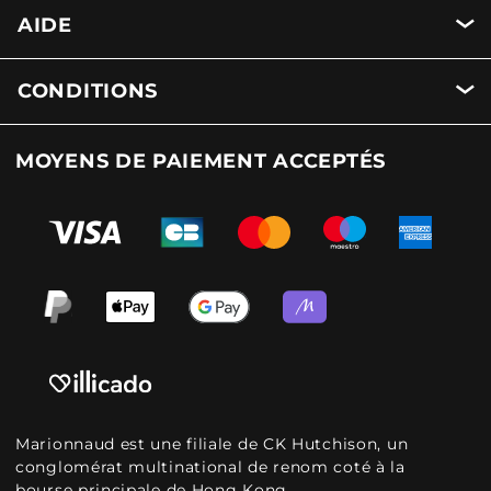
AIDE
CONDITIONS
MOYENS DE PAIEMENT ACCEPTÉS
Marionnaud est une filiale de CK Hutchison, un
conglomérat multinational de renom coté à la
bourse principale de Hong Kong.