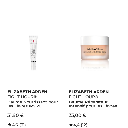
ELIZABETH ARDEN
ELIZABETH ARDEN
EIGHT HOUR®
EIGHT HOUR®
Baume Nourrissant pour
Baume Réparateur
les Lèvres IPS 20
Intensif pour les Lèvres
31,90 €
33,00 €
4,6
(31)
4,4
(12)