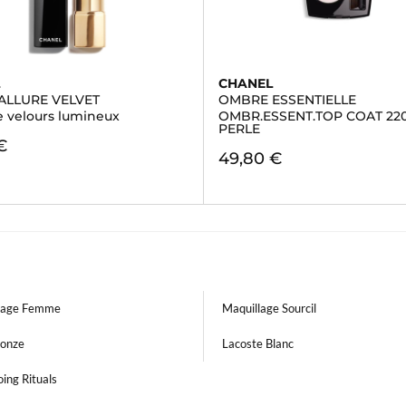
L
CHANEL
ALLURE VELVET
OMBRE ESSENTIELLE
e velours lumineux
OMBR.ESSENT.TOP COAT 22
PERLE
€
49,80 €
lage Femme
Maquillage Sourcil
ronze
Lacoste Blanc
ing Rituals