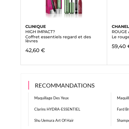
CLINIQUE
CHANE
HIGH IMPACT?
ROUGE 
Coffret essentiels regard et des
Le roug
lèvres
59,40 
42,60 €
RECOMMANDATIONS
Maquillage Des Yeux
Maquil
Clarins HYDRA-ESSENTIEL
Fard B
Shu Uemura Art Of Hair
Shampo