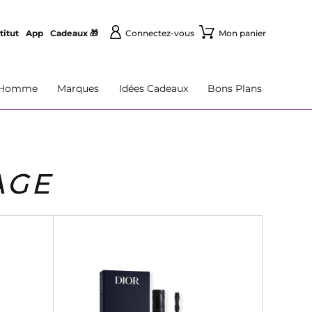
titut
App
Cadeaux 🎁
Connectez-vous
Mon panier
Homme
Marques
Idées Cadeaux
Bons Plans
AGE