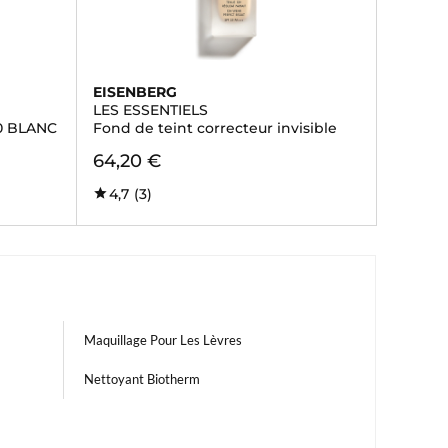
EISENBERG
LES ESSENTIELS
0 BLANC
Fond de teint correcteur invisible
64,20 €
4,7
(3)
Maquillage Pour Les Lèvres
Nettoyant Biotherm