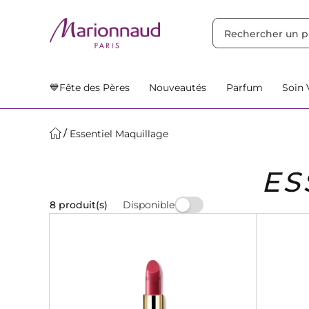
TRIER PAR
Filtres
Nos Suggestions
💙Fête des Pères
Nouveautés
Parfum
Soin 
Essentiel Maquillage
ES
Disponible
8 produit(s)