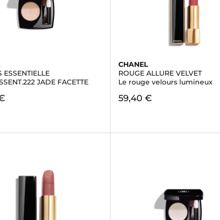
L
CHANEL
 ESSENTIELLE
ROUGE ALLURE VELVET
SSENT.222 JADE FACETTE
Le rouge velours lumineux
 €
59,40 €