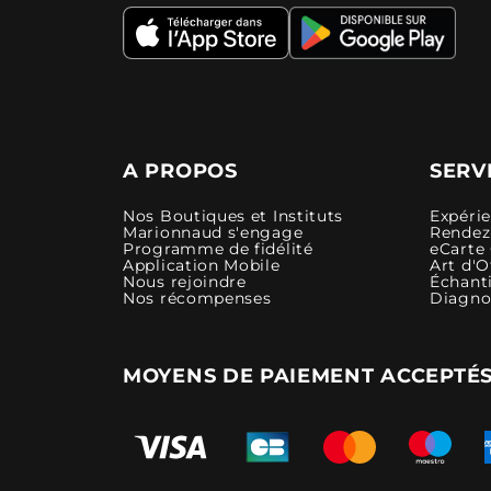
A PROPOS
SERV
Nos Boutiques et Instituts
Expéri
Marionnaud s'engage
Rendez-
Programme de fidélité
eCarte
Application Mobile
Art d'O
Nous rejoindre
Échanti
Nos récompenses
Diagno
MOYENS DE PAIEMENT ACCEPTÉ