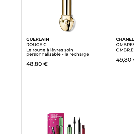
GUERLAIN
CHANE
ROUGE G
OMBRES
Le rouge à lèvres soin
OMBR.E
personnalisable - la recharge
49,80
48,80 €