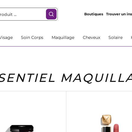
Boutiques
Trouver un ins
Visage
Soin Corps
Maquillage
Cheveux
Solaire
SENTIEL MAQUILL