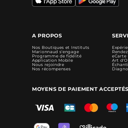
A PROPOS
SERV
Nos Boutiques et Instituts
Expéri
Marionnaud s'engage
Rendez-
Programme de fidélité
eCarte
Application Mobile
Art d'O
Nous rejoindre
Échanti
Nos récompenses
Diagno
MOYENS DE PAIEMENT ACCEPTÉ