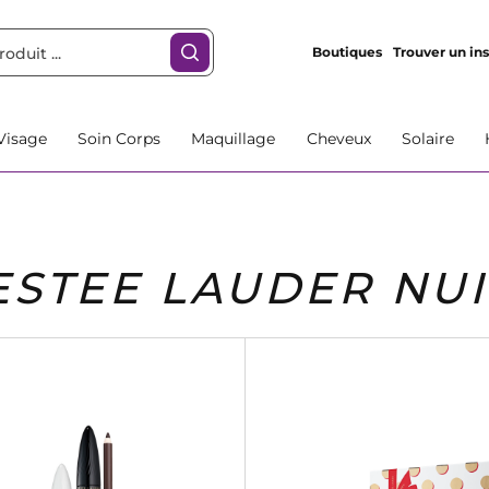
Boutiques
Trouver un ins
Visage
Soin Corps
Maquillage
Cheveux
Solaire
ESTEE LAUDER NUI