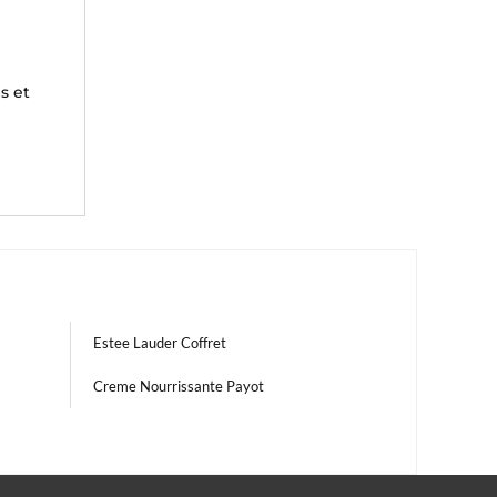
s et
Estee Lauder Coffret
Creme Nourrissante Payot