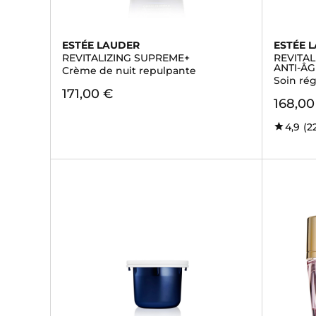
ESTÉE LAUDER
ESTÉE 
REVITALIZING SUPREME+
REVITA
ANTI-ÂG
Crème de nuit repulpante
Soin rég
171,00 €
168,00
4,9
(2