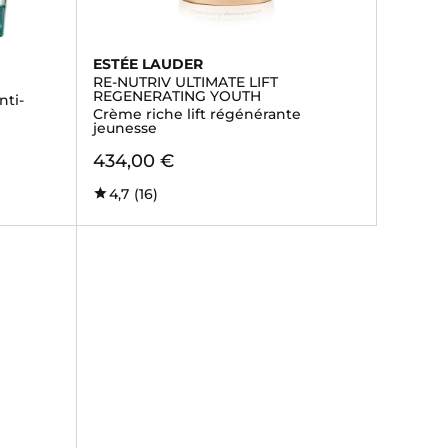
ESTÉE LAUDER
RE-NUTRIV ULTIMATE LIFT
REGENERATING YOUTH
nti-
Crème riche lift régénérante
jeunesse
434,00 €
4,7
(16)