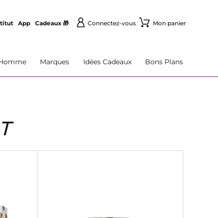
titut
App
Cadeaux 🎁
Connectez-vous
Mon panier
Homme
Marques
Idées Cadeaux
Bons Plans
T