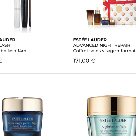
LAUDER
ESTÉE LAUDER
LASH
ADVANCED NIGHT REPAIR
rbo lash 14ml
Coffret soins visage + forma
€
171,00 €