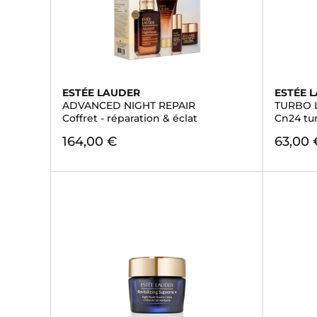
ESTÉE LAUDER
ESTÉE 
ADVANCED NIGHT REPAIR
TURBO 
Coffret - réparation & éclat
Cn24 tu
164,00 €
63,00 