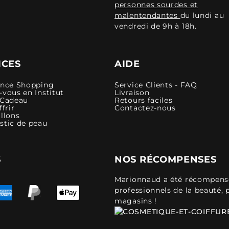
personnes sourdes et
malentendantes
du lundi au
vendredi de 9h à 18h.
ICES
AIDE
ence Shopping
Service Clients - FAQ
vous en Institut
Livraison
 Cadeau
Retours faciles
ffrir
Contactez-nous
llons
stic de peau
S
NOS RÉCOMPENSES
Marionnaud a été récompensé 
professionnels de la beauté, 
magasins !