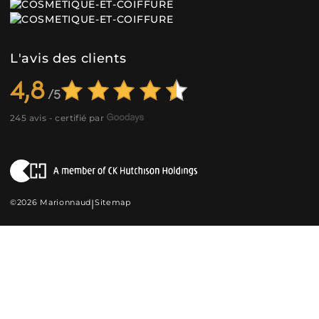
L'avis des clients
4,8
245 avis - certifié par
©2026 Marionnaud
|
Sitemap