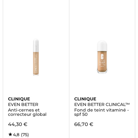
CLINIQUE
CLINIQUE
EVEN BETTER
EVEN BETTER CLINICAL™
Anti-cernes et
Fond de teint vitaminé -
correcteur global
spf 50
44,30 €
66,70 €
4,8
(75)