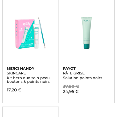
MERCI HANDY
PAYOT
SKINCARE
PÂTE GRISE
Kit hero duo soin peau
Solution points noirs
boutons & points noirs
37,80 €
17,20 €
24,95 €