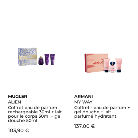
MUGLER
ARMANI
ALIEN
MY WAY
Coffret eau de parfum
Coffret - eau de parfum +
rechargeable 30ml + lait
gel douche + lait
pour le corps 50ml + gel
parfumé hydratant
douche 50ml
137,00 €
103,90 €