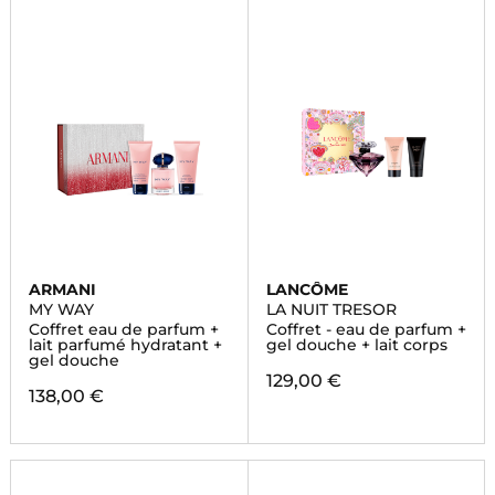
ARMANI
LANCÔME
MY WAY
LA NUIT TRESOR
Coffret eau de parfum +
Coffret - eau de parfum +
lait parfumé hydratant +
gel douche + lait corps
gel douche
129,00 €
138,00 €