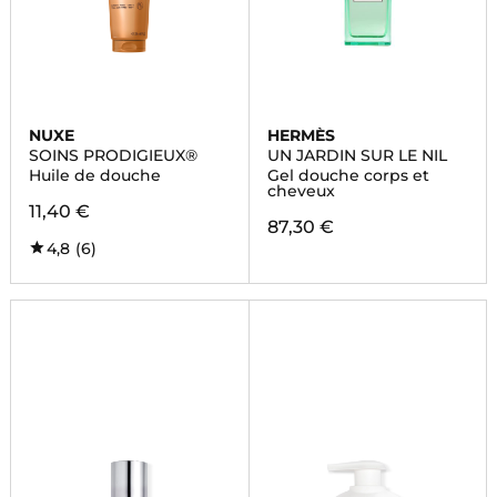
NUXE
HERMÈS
SOINS PRODIGIEUX®
UN JARDIN SUR LE NIL
Huile de douche
Gel douche corps et
cheveux
11,40 €
87,30 €
4,8
(6)