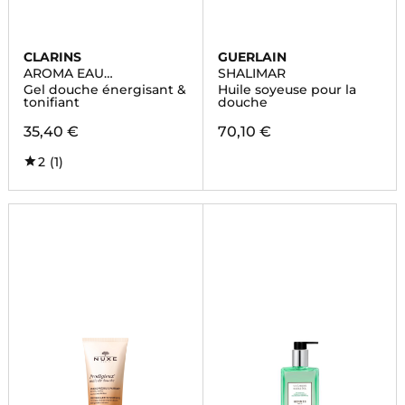
CLARINS
GUERLAIN
AROMA EAU
SHALIMAR
DYNAMISANTE
Gel douche énergisant &
Huile soyeuse pour la
tonifiant
douche
35,40 €
70,10 €
2
(1)