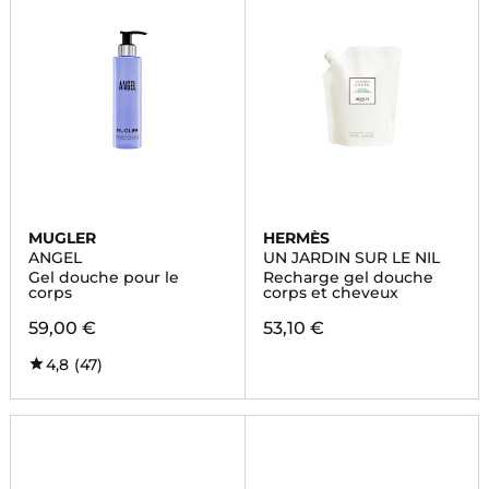
MUGLER
HERMÈS
ANGEL
UN JARDIN SUR LE NIL
Gel douche pour le
Recharge gel douche
corps
corps et cheveux
59,00 €
53,10 €
4,8
(47)