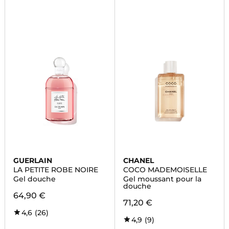
GUERLAIN
CHANEL
LA PETITE ROBE NOIRE
COCO MADEMOISELLE
Gel douche
Gel moussant pour la
douche
64,90 €
71,20 €
4,6
(26)
4,9
(9)