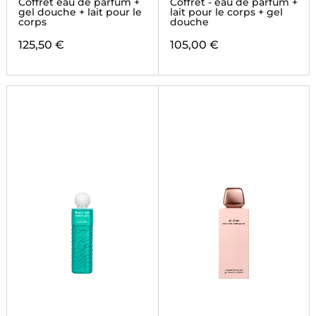
Coffret eau de parfum +
Coffret - eau de parfum +
gel douche + lait pour le
lait pour le corps + gel
corps
douche
125,50 €
105,00 €