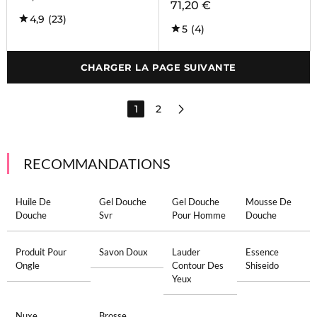
71,20 €
4,9
(23)
5
(4)
CHARGER LA PAGE SUIVANTE
1
2
RECOMMANDATIONS
Huile De
Gel Douche
Gel Douche
Mousse De
Douche
Svr
Pour Homme
Douche
Produit Pour
Savon Doux
Lauder
Essence
Ongle
Contour Des
Shiseido
Yeux
Nuxe
Brosse