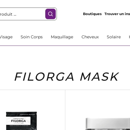
Boutiques
Trouver un ins
Visage
Soin Corps
Maquillage
Cheveux
Solaire
FILORGA MASK