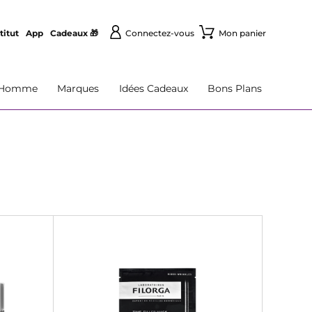
titut
App
Cadeaux 🎁
Connectez-vous
Mon panier
Homme
Marques
Idées Cadeaux
Bons Plans