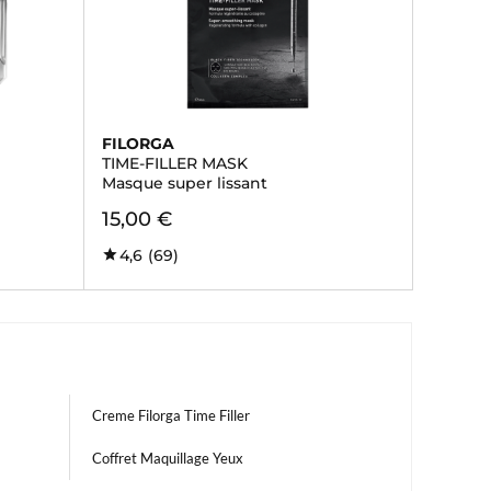
FILORGA
TIME-FILLER MASK
Masque super lissant
15,00 €
4,6
(69)
Creme Filorga Time Filler
Coffret Maquillage Yeux