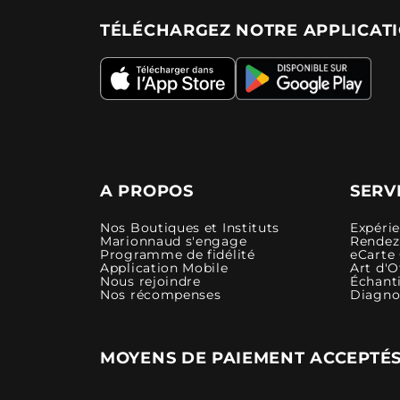
TÉLÉCHARGEZ NOTRE APPLICAT
A PROPOS
SERV
Nos Boutiques et Instituts
Expéri
Marionnaud s'engage
Rendez-
Programme de fidélité
eCarte
Application Mobile
Art d'O
Nous rejoindre
Échanti
Nos récompenses
Diagno
MOYENS DE PAIEMENT ACCEPTÉ