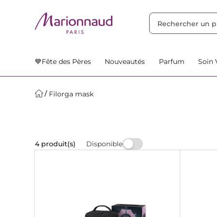
TRIER PAR
Filtres
Nos Suggestions
💙Fête des Pères
Nouveautés
Parfum
Soin 
Filorga mask
Disponible
4 produit(s)